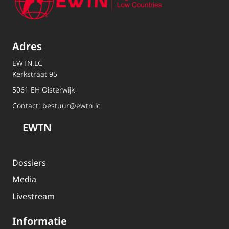
Adres
EWTN.LC
Kerkstraat 95
5061 EH Oisterwijk
Contact:
bestuur@ewtn.lc
EWTN
Dossiers
Media
Livestream
Informatie