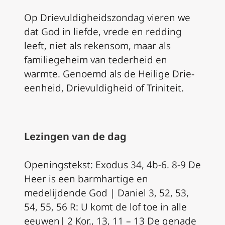
Op Drievuldigheidszondag vieren we
dat God in liefde, vrede en redding
leeft, niet als rekensom, maar als
familiegeheim van tederheid en
warmte. Genoemd als de Heilige Drie-
eenheid, Drievuldigheid of Triniteit.
Lezingen van de dag
Openingstekst: Exodus 34, 4b-6. 8-9 De
Heer is een barmhartige en
medelijdende God | Daniel 3, 52, 53,
54, 55, 56 R: U komt de lof toe in alle
eeuwen| 2 Kor., 13, 11 – 13 De genade