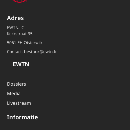
Adres
EWTN.LC
Kerkstraat 95
5061 EH Oisterwijk
Contact:
bestuur@ewtn.lc
EWTN
Dossiers
Media
Livestream
Informatie