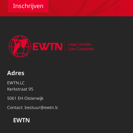
Adres
EWTN.LC
Kerkstraat 95
5061 EH Oisterwijk
Contact:
bestuur@ewtn.lc
EWTN