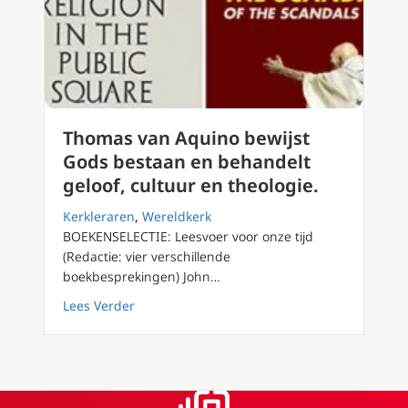
Thomas van Aquino bewijst
Gods bestaan en behandelt
geloof, cultuur en theologie.
Kerkleraren
,
Wereldkerk
BOEKENSELECTIE: Leesvoer voor onze tijd
(Redactie: vier verschillende
boekbesprekingen) John…
about Thomas van Aquino bewijst Gods besta
Lees Verder