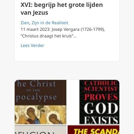
XVI: begrijp het grote lijden
van Jezus
Zien
,
Zijn in de Realiteit
11 maart 2023: Josep Vergara (1726-1799),
“Christus draagt het kruis”…
about Laatste advies van Benedictus XVI: beg
Lees Verder