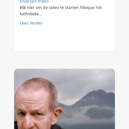
Diversen Video
Klik hier om de video te starten Filioque het
katholieke…
about Filioque 21: De geest van Elia versus de 
Lees Verder