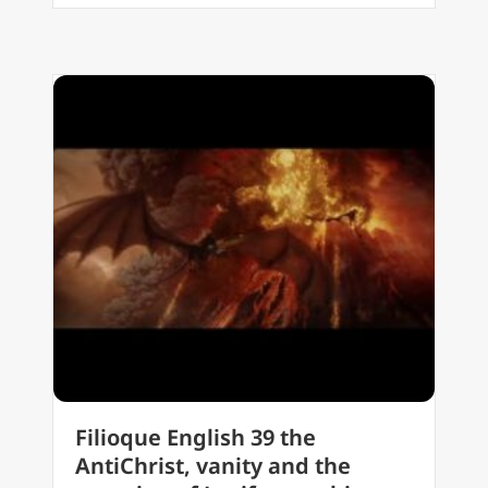
Filioque English 39 the
AntiChrist, vanity and the