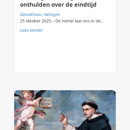
onthulden over de eindtijd
Geloofsleer
,
Heiligen
25 oktober 2025 – De hemel laat ons in de…
about Wat 12 grote heiligen onthulden over 
Lees Verder