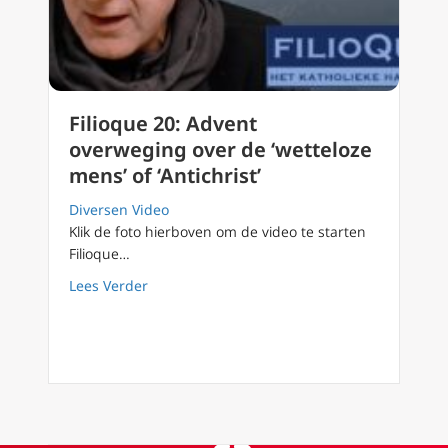
Filioque 20: Advent
overweging over de ‘wetteloze
mens’ of ‘Antichrist’
Diversen Video
Klik de foto hierboven om de video te starten
Filioque…
about Filioque 20: Advent overweging over de 
Lees Verder