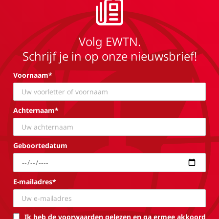
Volg EWTN.
Schrijf je in op onze nieuwsbrief!
Voornaam*
Achternaam*
Geboortedatum
E-mailadres*
Ik heb de voorwaarden gelezen en ga ermee akkoord