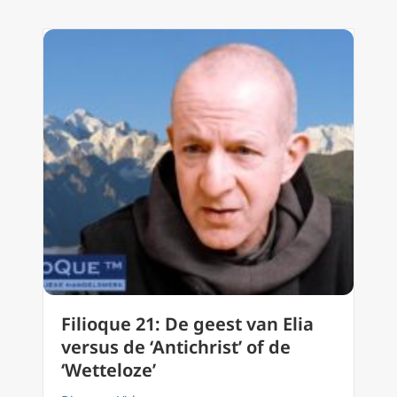
Filioque 21: De geest van Elia
versus de ‘Antichrist’ of de
‘Wetteloze’