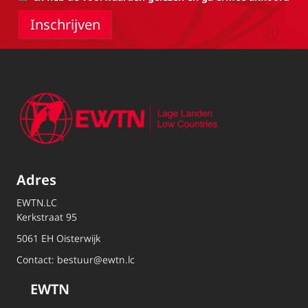
Adres
EWTN.LC
Kerkstraat 95
5061 EH Oisterwijk
Contact:
bestuur@ewtn.lc
EWTN