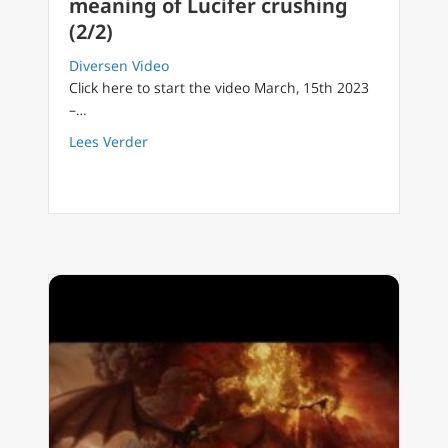
meaning of Lucifer crushing
(2/2)
Diversen Video
Click here to start the video March, 15th 2023
–…
about Filioque English 39 the AntiChrist, van
Lees Verder