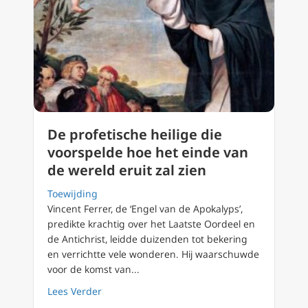
De profetische heilige die
voorspelde hoe het einde van
de wereld eruit zal zien
Toewijding
Vincent Ferrer, de ‘Engel van de Apokalyps’,
predikte krachtig over het Laatste Oordeel en
de Antichrist, leidde duizenden tot bekering
en verrichtte vele wonderen. Hij waarschuwde
voor de komst van...
about De profetische heilige die voorspelde 
Lees Verder