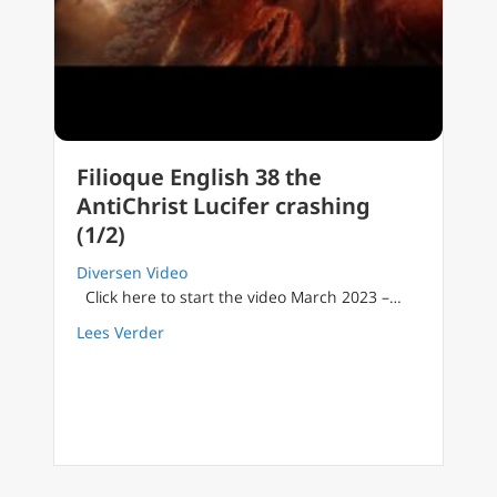
Filioque English 38 the
AntiChrist Lucifer crashing
(1/2)
Diversen Video
Click here to start the video March 2023 –…
about Filioque English 38 the AntiChrist Luci
Lees Verder