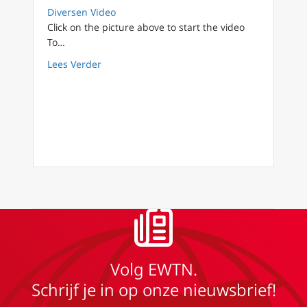
Diversen Video
Click on the picture above to start the video
To…
about FilioQue English 9 I am tired …
Lees Verder
Volg EWTN.
Schrijf je in op onze nieuwsbrief!