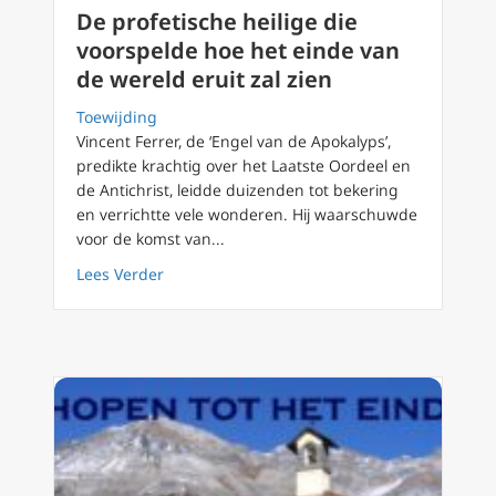
De profetische heilige die
voorspelde hoe het einde van
de wereld eruit zal zien
Toewijding
Vincent Ferrer, de ‘Engel van de Apokalyps’,
predikte krachtig over het Laatste Oordeel en
de Antichrist, leidde duizenden tot bekering
en verrichtte vele wonderen. Hij waarschuwde
voor de komst van...
about De profetische heilige die voorspelde 
Lees Verder