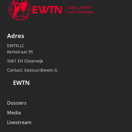
Adres
EWTN.LC
Kerkstraat 95
5061 EH Oisterwijk
Contact:
bestuur@ewtn.lc
EWTN
Dossiers
Media
Livestream