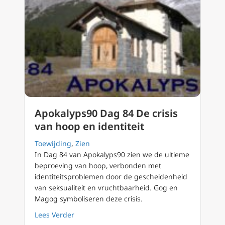
Apokalyps90 Dag 84 De crisis
van hoop en identiteit
Toewijding
,
Zien
In Dag 84 van Apokalyps90 zien we de ultieme
beproeving van hoop, verbonden met
identiteitsproblemen door de gescheidenheid
van seksualiteit en vruchtbaarheid. Gog en
Magog symboliseren deze crisis.
about Apokalyps90 Dag 84 De crisis van hoop
Lees Verder