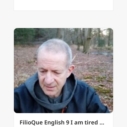
FilioQue English 9 I am tired …