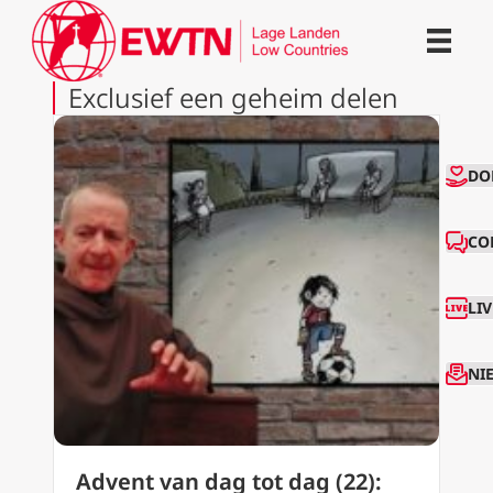
Exclusief een geheim delen
CO
DO
CO
LI
NI
Advent van dag tot dag (22):