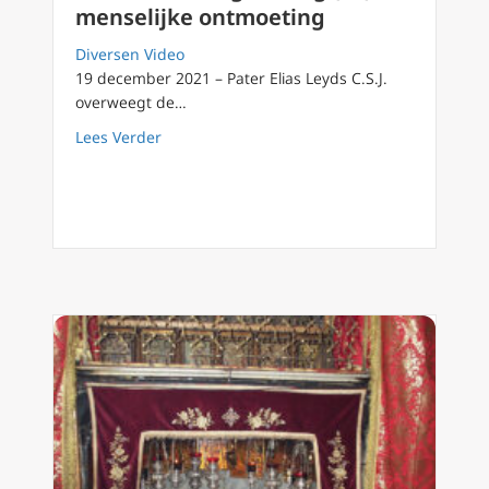
menselijke ontmoeting
Diversen Video
19 december 2021 – Pater Elias Leyds C.S.J.
overweegt de…
about Advent van dag tot dag (22): menselij
Lees Verder