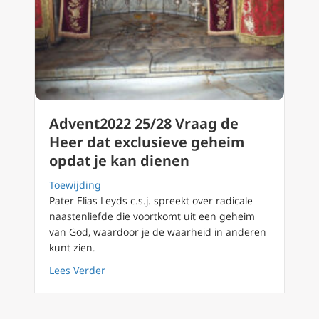
Advent2022 25/28 Vraag de
Heer dat exclusieve geheim
opdat je kan dienen
Toewijding
Pater Elias Leyds c.s.j. spreekt over radicale
naastenliefde die voortkomt uit een geheim
van God, waardoor je de waarheid in anderen
kunt zien.
about Advent2022 25/28 Vraag de Heer dat e
Lees Verder