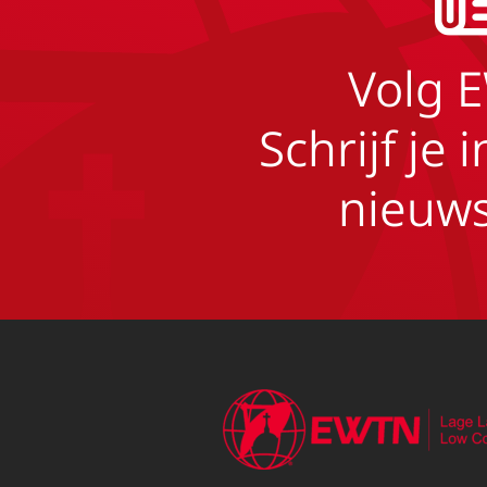
Volg 
Schrijf je 
nieuws