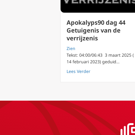
Apokalyps90 dag 44
Getuigenis van de
verrijzenis
Zien
Tekst: 04:00/06:43 3 maart 2025 (
14 februari 2023) geduid…
about Apokalyps90 dag
Lees Verder