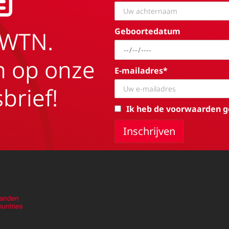
Geboortedatum
EWTN.
in op onze
E-mailadres*
brief!
Ik heb de voorwaarden g