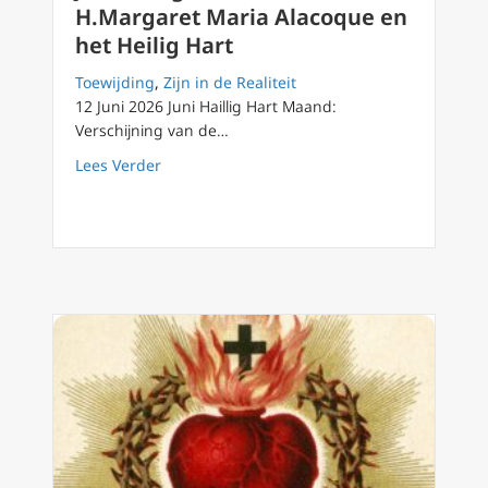
H.Margaret Maria Alacoque en
het Heilig Hart
Toewijding
,
Zijn in de Realiteit
12 Juni 2026 Juni Haillig Hart Maand:
Verschijning van de…
about Juni Heilig Hart Maand: H.Margaret Ma
Lees Verder