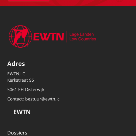
Adres
EWTN.LC
Kerkstraat 95
5061 EH Oisterwijk
Contact:
bestuur@ewtn.lc
EWTN
Dossiers