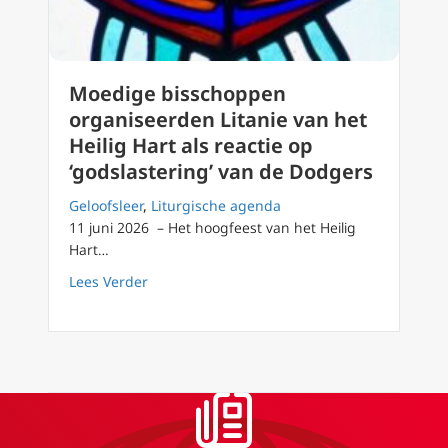
Moedige bisschoppen
organiseerden Litanie van het
Heilig Hart als reactie op
‘godslastering’ van de Dodgers
Geloofsleer
,
Liturgische agenda
11 juni 2026 – Het hoogfeest van het Heilig
Hart…
about Moedige bisschoppen organiseerden Lit
Lees Verder