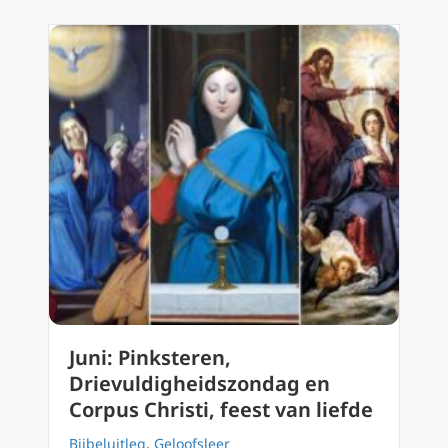
Juni: Pinksteren,
Drievuldigheidszondag en
Corpus Christi, feest van liefde
Bijbeluitleg
,
Geloofsleer