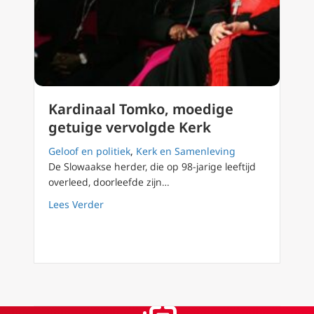
Kardinaal Tomko, moedige
getuige vervolgde Kerk
Geloof en politiek
,
Kerk en Samenleving
De Slowaakse herder, die op 98-jarige leeftijd
overleed, doorleefde zijn…
about Kardinaal Tomko, moedige getuige ve
Lees Verder