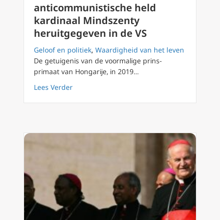
anticommunistische held
kardinaal Mindszenty
heruitgegeven in de VS
Geloof en politiek
,
Waardigheid van het leven
De getuigenis van de voormalige prins-
primaat van Hongarije, in 2019…
about ‘Memoires’ van anticommunistische he
Lees Verder