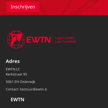
Adres
EWTN.LC
Kerkstraat 95
5061 EH Oisterwijk
Contact:
bestuur@ewtn.lc
EWTN