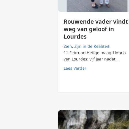
Rouwende vader vindt
weg van geloof in
Lourdes
Zien
,
Zijn in de Realiteit
11 Februari Heilige maagd Maria
van Lourdes: vijf jaar nadat…
about Rouwende vader
Lees Verder