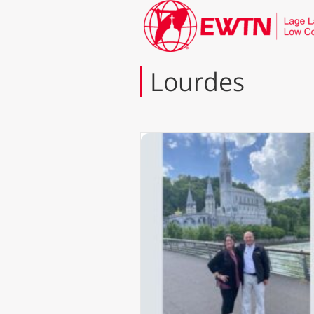
Lourdes