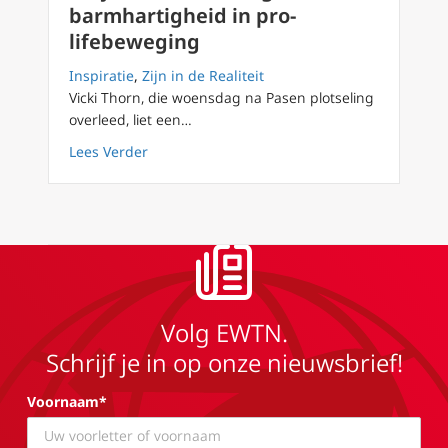
barmhartigheid in pro-
lifebeweging
Inspiratie
,
Zijn in de Realiteit
Vicki Thorn, die woensdag na Pasen plotseling
overleed, liet een…
about Project Rachel brengt barmhartigheid
Lees Verder
Volg EWTN.
Schrijf je in op onze nieuwsbrief!
Voornaam*