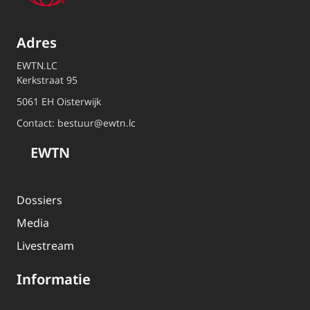
Adres
EWTN.LC
Kerkstraat 95
5061 EH Oisterwijk
Contact:
bestuur@ewtn.lc
EWTN
Dossiers
Media
Livestream
Informatie