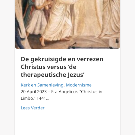
De gekruisigde en verrezen
Christus versus ‘de
therapeutische Jezus’
Kerk en Samenleving
,
Modernisme
20 April 2023 – Fra Angelico’s “Christus in
Limbo,” 1441…
about De gekruisigde en verrezen Christus ve
Lees Verder