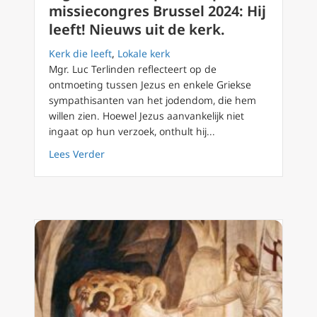
missiecongres Brussel 2024: Hij
leeft! Nieuws uit de kerk.
Kerk die leeft
,
Lokale kerk
Mgr. Luc Terlinden reflecteert op de
ontmoeting tussen Jezus en enkele Griekse
sympathisanten van het jodendom, die hem
willen zien. Hoewel Jezus aanvankelijk niet
ingaat op hun verzoek, onthult hij...
about Mgr. Terlinden preekt op missiecongres
Lees Verder