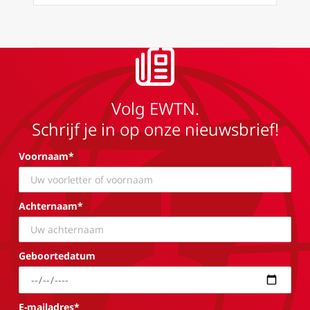
Volg EWTN.
Schrijf je in op onze nieuwsbrief!
Voornaam*
Achternaam*
Geboortedatum
E-mailadres*