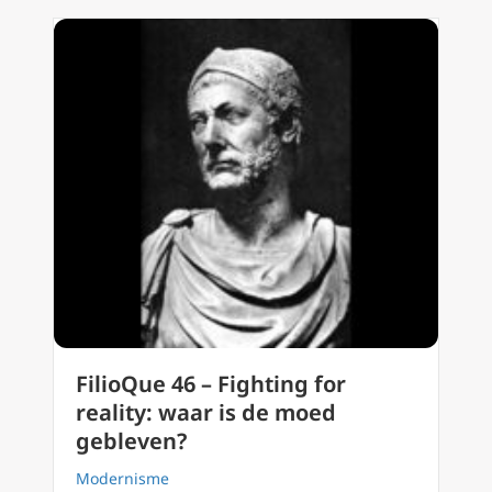
FilioQue 46 – Fighting for
reality: waar is de moed
gebleven?
Modernisme