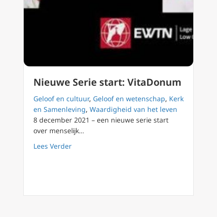
Nieuwe Serie start: VitaDonum
Geloof en cultuur
,
Geloof en wetenschap
,
Kerk
en Samenleving
,
Waardigheid van het leven
8 december 2021 – een nieuwe serie start
over menselijk…
about Nieuwe Serie start: VitaDonum
Lees Verder