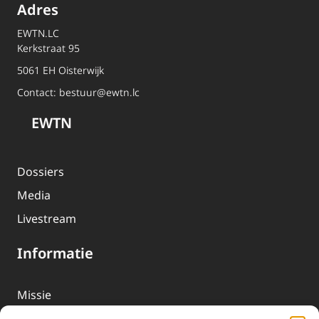
Adres
EWTN.LC
Kerkstraat 95
5061 EH Oisterwijk
Contact:
bestuur@ewtn.lc
EWTN
Dossiers
Media
Livestream
Informatie
Missie
Over EWTN