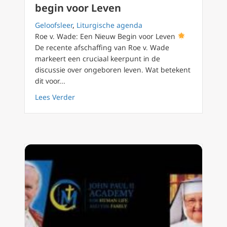
begin voor Leven
Geloofsleer
,
Liturgische agenda
Roe v. Wade: Een Nieuw Begin voor Leven
De recente afschaffing van Roe v. Wade
markeert een cruciaal keerpunt in de
discussie over ongeboren leven. Wat betekent
dit voor...
about Roe versus Wade, een nieuw begin vo
Lees Verder