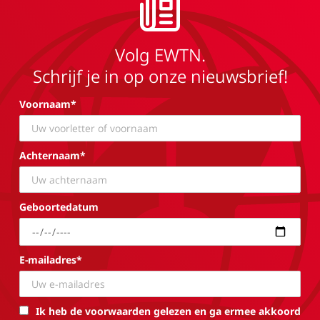
Volg EWTN.
Schrijf je in op onze nieuwsbrief!
Voornaam*
Achternaam*
Geboortedatum
E-mailadres*
Ik heb de voorwaarden gelezen en ga ermee akkoord