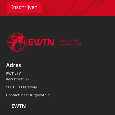
Adres
EWTN.LC
Kerkstraat 95
5061 EH Oisterwijk
Contact:
bestuur@ewtn.lc
EWTN