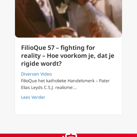
FilioQue 57 – fighting for
reality – Hoe voorkom je, dat je
rigide wordt?
Diversen Video
FilioQue het katholieke Handelsmerk – Pater
Elias Leyds C.S.J. realisme:…
about FilioQue 57 – fighting for reality – Hoe
Lees Verder