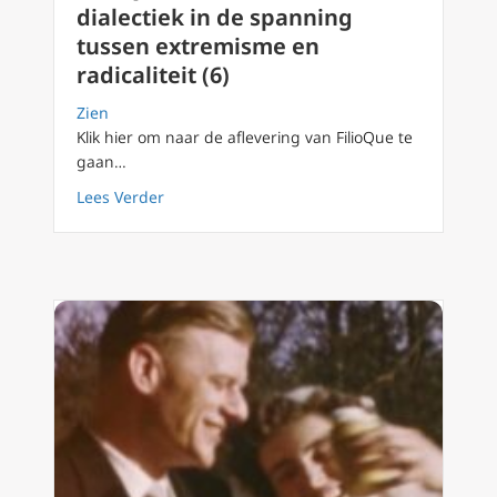
dialectiek in de spanning
tussen extremisme en
radicaliteit (6)
Zien
Klik hier om naar de aflevering van FilioQue te
gaan…
about FilioQue 129 de rol van dialectiek in d
Lees Verder