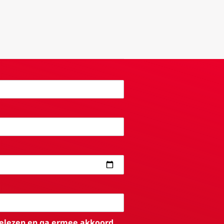
elezen en ga ermee akkoord