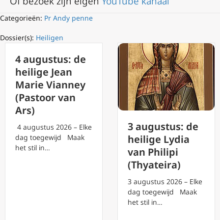
Of bezoek zijn eigen
YouTube kanaal
Categorieën:
Pr Andy penne
Dossier(s):
Heiligen
4 augustus: de
heilige Jean
Marie Vianney
(Pastoor van
Ars)
3 augustus: de
4 augustus 2026 – Elke
dag toegewijd Maak
heilige Lydia
het stil in…
van Philipi
(Thyateira)
3 augustus 2026 – Elke
dag toegewijd Maak
het stil in…