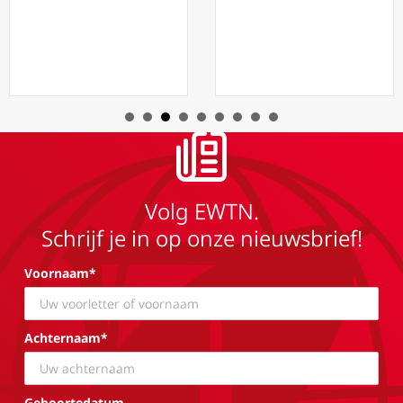
Volg EWTN.
Schrijf je in op onze nieuwsbrief!
Voornaam*
Achternaam*
Geboortedatum