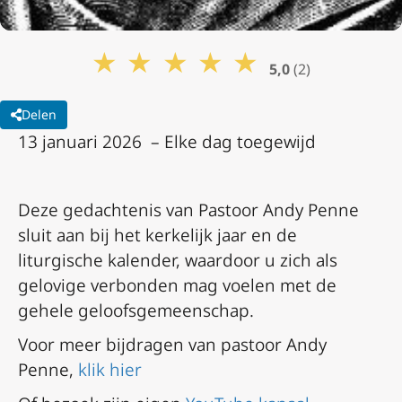
★
★
★
★
★
5,0
(2)
Delen
13 januari 2026 – Elke dag toegewijd
Deze gedachtenis van Pastoor Andy Penne
sluit aan bij het kerkelijk jaar en de
liturgische kalender, waardoor u zich als
gelovige verbonden mag voelen met de
gehele geloofsgemeenschap.
Voor meer bijdragen van pastoor Andy
Penne,
klik hier