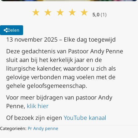
★
★
★
★
★
5,0
(1)
Delen
13 november 2025 – Elke dag toegewijd
Deze gedachtenis van Pastoor Andy Penne
sluit aan bij het kerkelijk jaar en de
liturgische kalender, waardoor u zich als
gelovige verbonden mag voelen met de
gehele geloofsgemeenschap.
Voor meer bijdragen van pastoor Andy
Penne,
klik hier
Of bezoek zijn eigen
YouTube kanaal
Categorieën:
Pr Andy penne