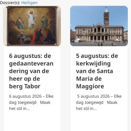
Dossier(s):
Heiligen
6 augustus: de
5 augustus: de
gedaanteveran
kerkwijding
dering van de
van de Santa
heer op de
Maria de
berg Tabor
Maggiore
6 augustus 2026 – Elke
5 augustus 2026 – Elke
dag toegewijd Maak
dag toegewijd Maak
het stil in…
het stil in…