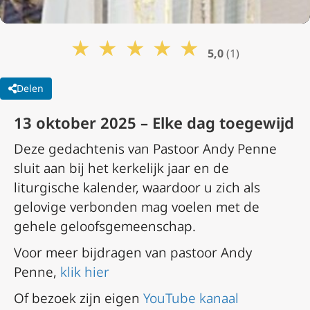
★
★
★
★
★
5,0
(1)
Delen
13 oktober 2025 – Elke dag toegewijd
Deze gedachtenis van Pastoor Andy Penne
sluit aan bij het kerkelijk jaar en de
liturgische kalender, waardoor u zich als
gelovige verbonden mag voelen met de
gehele geloofsgemeenschap.
Voor meer bijdragen van pastoor Andy
Penne,
klik hier
Of bezoek zijn eigen
YouTube kanaal