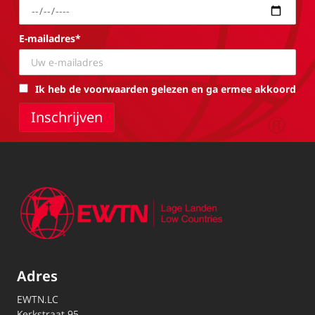
E-mailadres*
Ik heb de voorwaarden gelezen en ga ermee akkoord
Adres
EWTN.LC
Kerkstraat 95