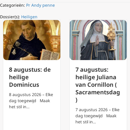
Categorieën:
Pr Andy penne
Dossier(s):
Heiligen
8 augustus: de
7 augustus:
heilige
heilige Juliana
Dominicus
van Cornillon (
Sacramentsdag
8 augustus 2026 – Elke
)
dag toegewijd Maak
het stil in…
7 augustus 2026 – Elke
dag toegewijd Maak
het stil in…