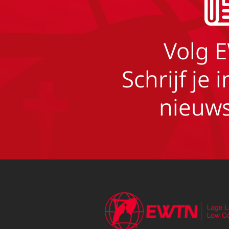
Volg 
Schrijf je 
nieuws