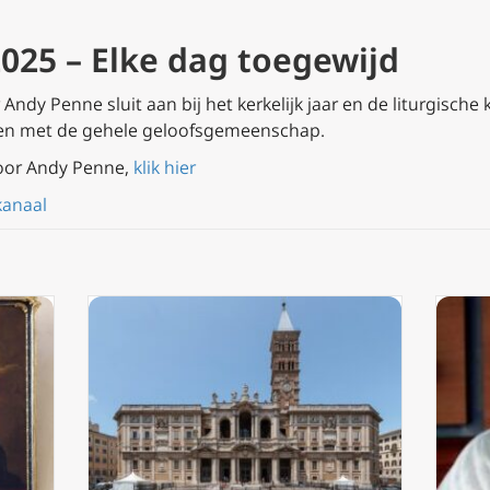
025 – Elke dag toegewijd
ndy Penne sluit aan bij het kerkelijk jaar en de liturgische 
en met de gehele geloofsgemeenschap.
oor Andy Penne,
klik hier
kanaal