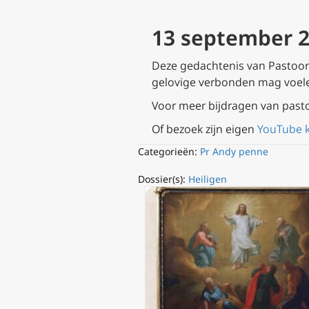
13 september 2
Deze gedachtenis van Pastoor A
gelovige verbonden mag voel
Voor meer bijdragen van past
Of bezoek zijn eigen
YouTube 
Categorieën:
Pr Andy penne
Dossier(s):
Heiligen