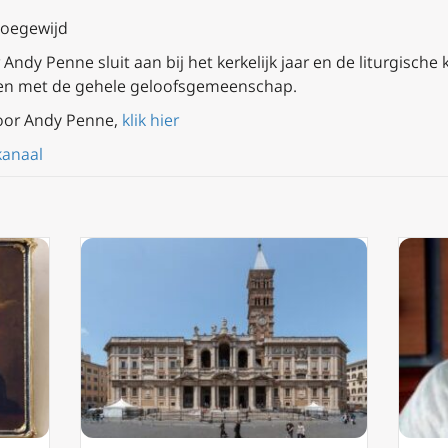
toegewijd
ndy Penne sluit aan bij het kerkelijk jaar en de liturgische 
en met de gehele geloofsgemeenschap.
oor Andy Penne,
klik hier
kanaal