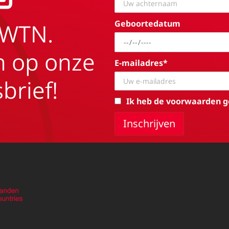
Geboortedatum
EWTN.
in op onze
E-mailadres*
brief!
Ik heb de voorwaarden g