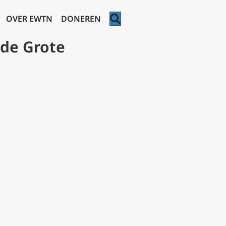
ZOEKEN
OVER EWTN
DONEREN
 de Grote