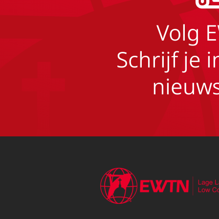
Volg 
Schrijf je 
nieuws