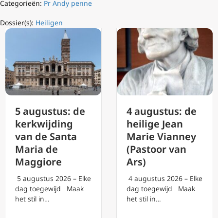
Categorieën:
Pr Andy penne
Dossier(s):
Heiligen
4 augustus: de
5 augustus: de
heilige Jean
kerkwijding
Marie Vianney
van de Santa
(Pastoor van
Maria de
Ars)
Maggiore
4 augustus 2026 – Elke
5 augustus 2026 – Elke
dag toegewijd Maak
dag toegewijd Maak
het stil in…
het stil in…