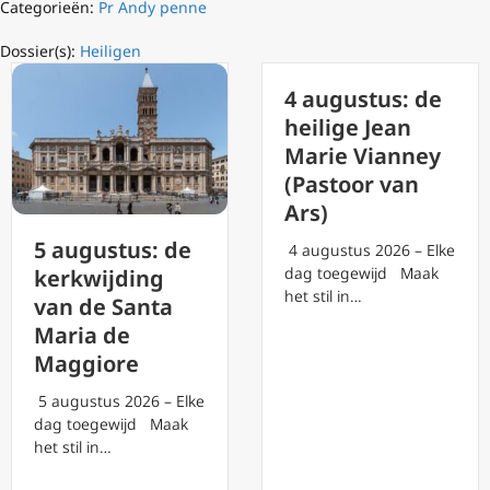
Categorieën:
Pr Andy penne
Dossier(s):
Heiligen
4 augustus: de
heilige Jean
Marie Vianney
(Pastoor van
Ars)
5 augustus: de
4 augustus 2026 – Elke
dag toegewijd Maak
kerkwijding
het stil in…
van de Santa
Maria de
Maggiore
5 augustus 2026 – Elke
dag toegewijd Maak
het stil in…