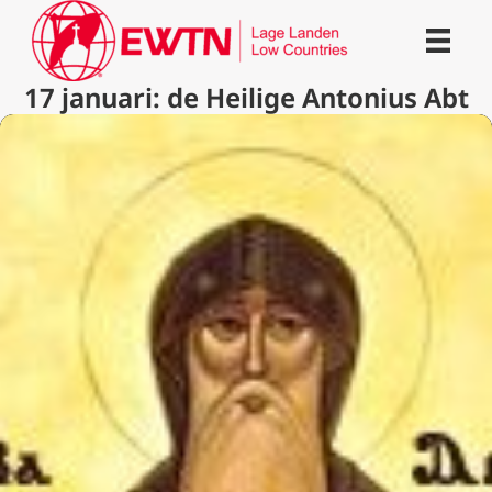
17 januari: de Heilige Antonius Abt