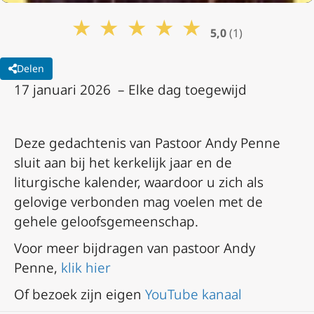
★
★
★
★
★
5,0
(1)
Delen
17 januari 2026 – Elke dag toegewijd
Deze gedachtenis van Pastoor Andy Penne
sluit aan bij het kerkelijk jaar en de
liturgische kalender, waardoor u zich als
gelovige verbonden mag voelen met de
gehele geloofsgemeenschap.
Voor meer bijdragen van pastoor Andy
Penne,
klik hier
Of bezoek zijn eigen
YouTube kanaal