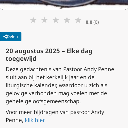
★
★
★
★
★
0,0
(0)
Delen
20 augustus 2025 – Elke dag
toegewijd
Deze gedachtenis van Pastoor Andy Penne
sluit aan bij het kerkelijk jaar en de
liturgische kalender, waardoor u zich als
gelovige verbonden mag voelen met de
gehele geloofsgemeenschap.
Voor meer bijdragen van pastoor Andy
Penne,
klik hier