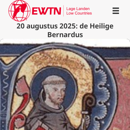
20 augustus 2025: de Heilige
Bernardus