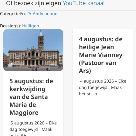
Of bezoek zijn eigen
YouTube kanaal
Categorieën:
Pr Andy penne
Dossier(s):
Heiligen
4 augustus: de
heilige Jean
Marie Vianney
(Pastoor van
Ars)
5 augustus: de
4 augustus 2026 – Elke
dag toegewijd Maak
kerkwijding
het stil in…
van de Santa
Maria de
Maggiore
5 augustus 2026 – Elke
dag toegewijd Maak
het stil in…