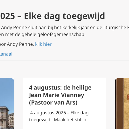
025 – Elke dag toegewijd
ndy Penne sluit aan bij het kerkelijk jaar en de liturgische 
en met de gehele geloofsgemeenschap.
oor Andy Penne,
klik hier
kanaal
4 augustus: de heilige
Jean Marie Vianney
(Pastoor van Ars)
4 augustus 2026 – Elke dag
toegewijd Maak het stil in…