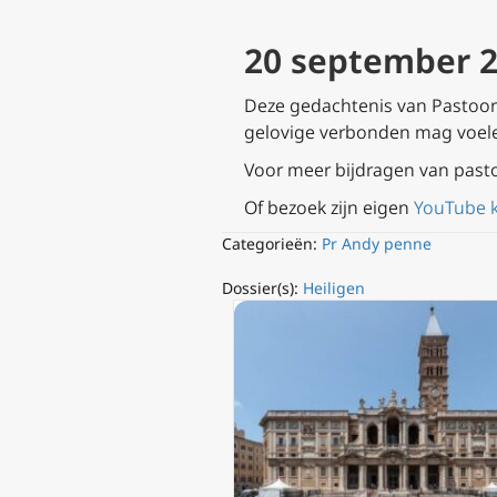
20 september 2
Deze gedachtenis van Pastoor A
gelovige verbonden mag voel
Voor meer bijdragen van past
Of bezoek zijn eigen
YouTube 
Categorieën:
Pr Andy penne
Dossier(s):
Heiligen