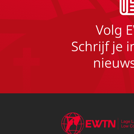
Volg 
Schrijf je 
nieuws