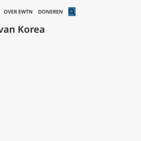
ZOEKEN
OVER EWTN
DONEREN
 van Korea