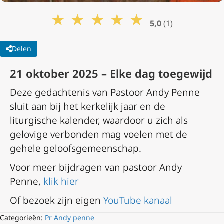
★
★
★
★
★
5,0
(1)
Delen
21 oktober 2025 – Elke dag toegewijd
Deze gedachtenis van Pastoor Andy Penne
sluit aan bij het kerkelijk jaar en de
liturgische kalender, waardoor u zich als
gelovige verbonden mag voelen met de
gehele geloofsgemeenschap.
Voor meer bijdragen van pastoor Andy
Penne,
klik hier
Of bezoek zijn eigen
YouTube kanaal
Categorieën:
Pr Andy penne