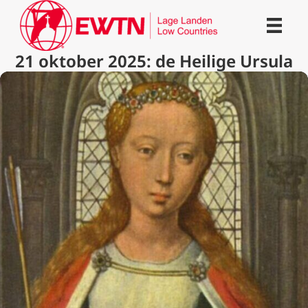
21 oktober 2025: de Heilige Ursula