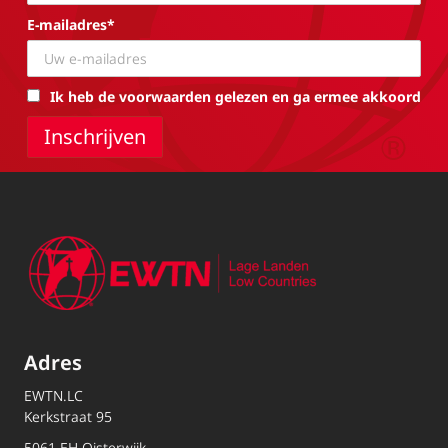
E-mailadres*
Ik heb de voorwaarden gelezen en ga ermee akkoord
Adres
EWTN.LC
Kerkstraat 95
5061 EH Oisterwijk