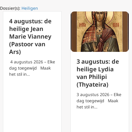
Dossier(s):
Heiligen
4 augustus: de
heilige Jean
Marie Vianney
(Pastoor van
Ars)
3 augustus: de
4 augustus 2026 – Elke
dag toegewijd Maak
heilige Lydia
het stil in…
van Philipi
(Thyateira)
3 augustus 2026 – Elke
dag toegewijd Maak
het stil in…