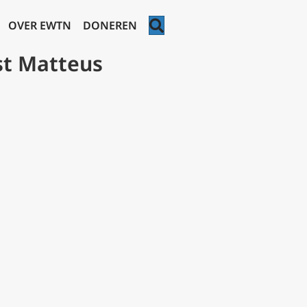
ZOEKEN
OVER EWTN
DONEREN
st Matteus