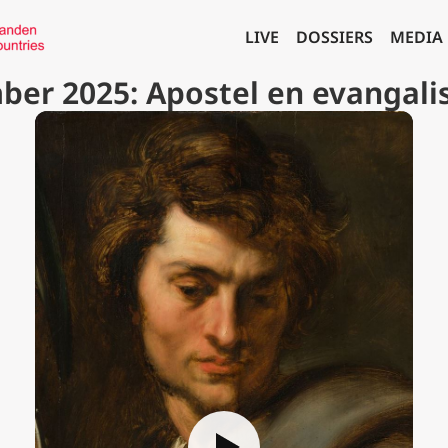
LIVE
DOSSIERS
MEDIA
ber 2025: Apostel en evangali