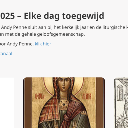
025 – Elke dag toegewijd
ndy Penne sluit aan bij het kerkelijk jaar en de liturgische 
en met de gehele geloofsgemeenschap.
oor Andy Penne,
klik hier
kanaal