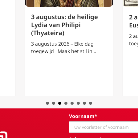
3 augustus: de heilige
2 
Lydia van Philipi
Eu
(Thyateira)
2 a
toe
3 augustus 2026 – Elke dag
toegewijd Maak het stil in…
Voornaam*