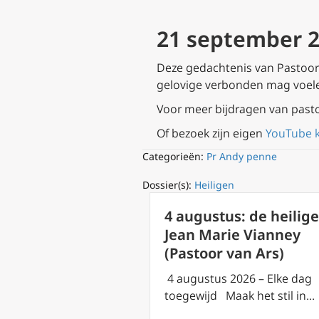
21 september 2
Deze gedachtenis van Pastoor A
gelovige verbonden mag voel
Voor meer bijdragen van past
Of bezoek zijn eigen
YouTube 
Categorieën:
Pr Andy penne
Dossier(s):
Heiligen
4 augustus: de heilige
Jean Marie Vianney
(Pastoor van Ars)
4 augustus 2026 – Elke dag
toegewijd Maak het stil in…