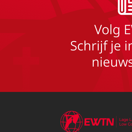
Volg 
Schrijf je 
nieuws