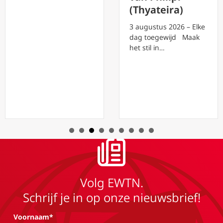
(Thyateira)
3 augustus 2026 – Elke
dag toegewijd Maak
het stil in…
Volg EWTN.
Schrijf je in op onze nieuwsbrief!
Voornaam*