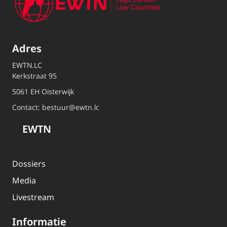
Adres
EWTN.LC
Kerkstraat 95
5061 EH Oisterwijk
Contact:
bestuur@ewtn.lc
EWTN
Dossiers
Media
Livestream
Informatie