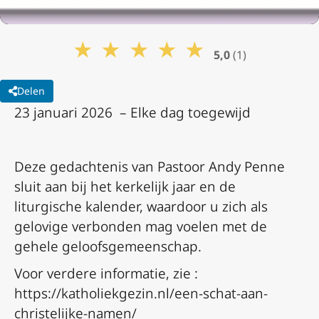
★
★
★
★
★
5,0
(1)
Delen
23 januari 2026 – Elke dag toegewijd
Deze gedachtenis van Pastoor Andy Penne
sluit aan bij het kerkelijk jaar en de
liturgische kalender, waardoor u zich als
gelovige verbonden mag voelen met de
gehele geloofsgemeenschap.
Voor verdere informatie, zie :
https://katholiekgezin.nl/een-schat-aan-
christelijke-namen/