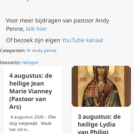
Voor meer bijdragen van pastoor Andy
Penne,
klik hier
Of bezoek zijn eigen
YouTube kanaal
Categorieën:
Pr Andy penne
Dossier(s):
Heiligen
4 augustus: de
heilige Jean
Marie Vianney
(Pastoor van
Ars)
3 augustus: de
4 augustus 2026 – Elke
dag toegewijd Maak
heilige Lydia
het stil in…
van Philipi