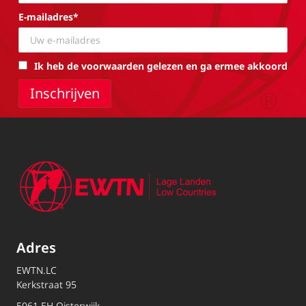
E-mailadres*
Ik heb de voorwaarden gelezen en ga ermee akkoord
Adres
EWTN.LC
Kerkstraat 95
5061 EH Oisterwijk