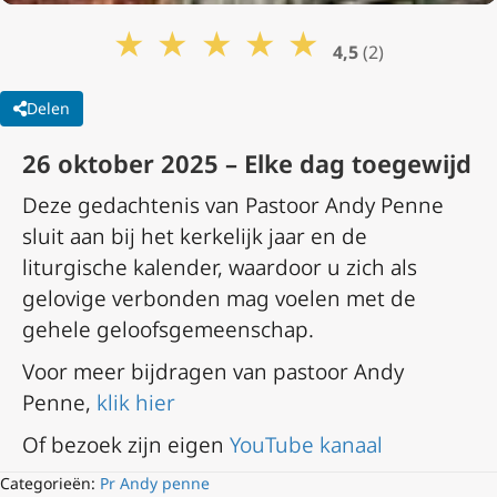
★
★
★
★
★
4,5
(2)
Delen
26 oktober 2025 – Elke dag toegewijd
Deze gedachtenis van Pastoor Andy Penne
sluit aan bij het kerkelijk jaar en de
liturgische kalender, waardoor u zich als
gelovige verbonden mag voelen met de
gehele geloofsgemeenschap.
Voor meer bijdragen van pastoor Andy
Penne,
klik hier
Of bezoek zijn eigen
YouTube kanaal
Categorieën:
Pr Andy penne