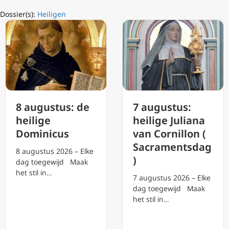
Dossier(s):
Heiligen
8 augustus: de
7 augustus:
heilige
heilige Juliana
Dominicus
van Cornillon (
Sacramentsdag
8 augustus 2026 – Elke
)
dag toegewijd Maak
het stil in…
7 augustus 2026 – Elke
dag toegewijd Maak
het stil in…