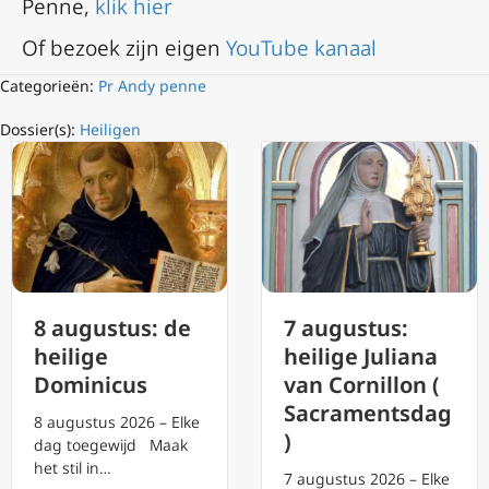
Penne,
klik hier
Of bezoek zijn eigen
YouTube kanaal
Categorieën:
Pr Andy penne
Dossier(s):
Heiligen
8 augustus: de
7 augustus:
heilige
heilige Juliana
Dominicus
van Cornillon (
Sacramentsdag
8 augustus 2026 – Elke
)
dag toegewijd Maak
het stil in…
7 augustus 2026 – Elke