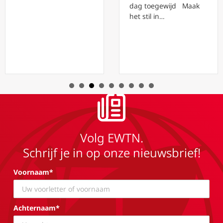
dag toegewijd Maak
het stil in…
Volg EWTN.
Schrijf je in op onze nieuwsbrief!
Voornaam*
Achternaam*