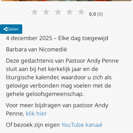
★
★
★
★
★
0,0
(0)
Delen
4 december 2025 – Elke dag toegewijd
Barbara van Nicomedië
Deze gedachtenis van Pastoor Andy Penne
sluit aan bij het kerkelijk jaar en de
liturgische kalender, waardoor u zich als
gelovige verbonden mag voelen met de
gehele geloofsgemeenschap.
Voor meer bijdragen van pastoor Andy
Penne,
klik hier
Of bezoek zijn eigen
YouTube kanaal