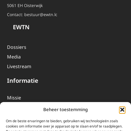
5061 EH Oisterwijk
Contact:
bestuur@ewtn.lc
EWTN
Dossiers
Media
Livestream
Informatie
Missie
Over EWTN
Beheer toestemming
Geschiedenis
Om de beste ervaringen te bieden, gebruiken wij technologieën zoals
EWTN-Team
cookies om informatie over je apparaat op te slaan en/of te raadplegen.