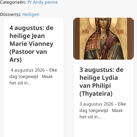
Categorieën:
Pr Andy penne
Dossier(s):
Heiligen
4 augustus: de
heilige Jean
Marie Vianney
(Pastoor van
Ars)
3 augustus: de
4 augustus 2026 – Elke
dag toegewijd Maak
heilige Lydia
het stil in…
van Philipi
(Thyateira)
3 augustus 2026 – Elke
dag toegewijd Maak
het stil in…