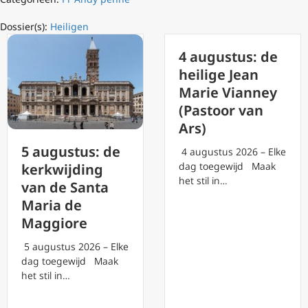
Dossier(s):
Heiligen
4 augustus: de
heilige Jean
Marie Vianney
(Pastoor van
Ars)
5 augustus: de
4 augustus 2026 – Elke
dag toegewijd Maak
kerkwijding
het stil in…
van de Santa
Maria de
Maggiore
5 augustus 2026 – Elke
dag toegewijd Maak
het stil in…