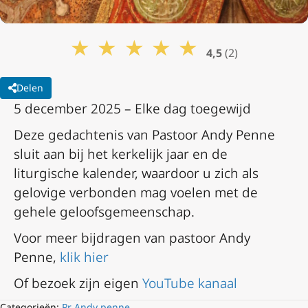
★
★
★
★
★
4,5
(2)
Delen
5 december 2025 – Elke dag toegewijd
Deze gedachtenis van Pastoor Andy Penne
sluit aan bij het kerkelijk jaar en de
liturgische kalender, waardoor u zich als
gelovige verbonden mag voelen met de
gehele geloofsgemeenschap.
Voor meer bijdragen van pastoor Andy
Penne,
klik hier
Of bezoek zijn eigen
YouTube kanaal
Categorieën:
Pr Andy penne