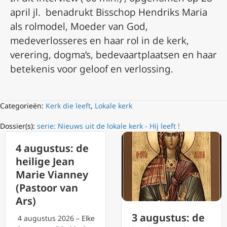
april jl. benadrukt Bisschop Hendriks Maria
als rolmodel, Moeder van God,
medeverlosseres en haar rol in de kerk,
verering, dogma’s, bedevaartplaatsen en haar
betekenis voor geloof en verlossing.
Categorieën:
Kerk die leeft
,
Lokale kerk
Dossier(s):
serie: Nieuws uit de lokale kerk - Hij leeft !
4 augustus: de
heilige Jean
Marie Vianney
(Pastoor van
Ars)
3 augustus: de
4 augustus 2026 – Elke