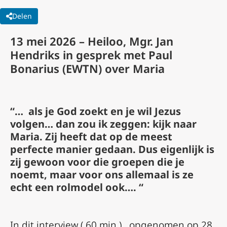
Delen
13 mei 2026 – Heiloo, Mgr. Jan
Hendriks in gesprek met Paul
Bonarius (EWTN) over Maria
“… als je God zoekt en je wil Jezus
volgen… dan zou ik zeggen: kijk naar
Maria. Zij heeft dat op de meest
perfecte manier gedaan. Dus eigenlijk is
zij gewoon voor die groepen die je
noemt, maar voor ons allemaal is ze
echt een rolmodel ook…. “
In dit interview ( 60 min.) , opgenomen op 28