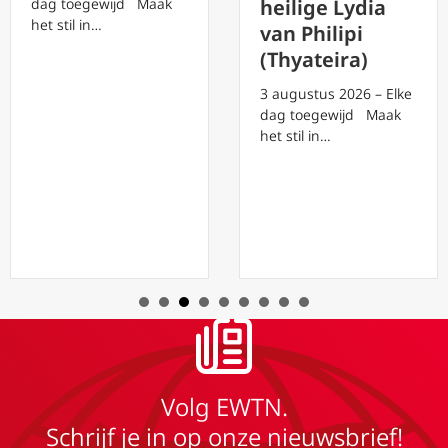
dag toegewijd Maak
heilige Lydia
het stil in…
van Philipi
(Thyateira)
3 augustus 2026 – Elke
dag toegewijd Maak
het stil in…
Volg EWTN.
Schrijf je in op onze nieuwsbrief!