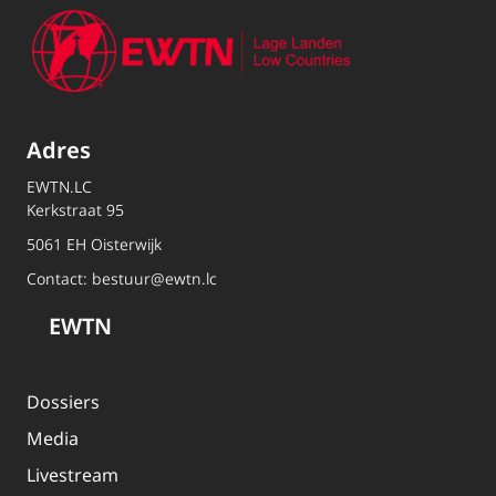
Adres
EWTN.LC
Kerkstraat 95
5061 EH Oisterwijk
Contact:
bestuur@ewtn.lc
EWTN
Dossiers
Media
Livestream