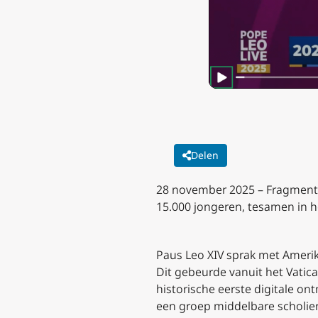
Delen
28 november 2025 – Fragment 2 
15.000 jongeren, tesamen in h
Paus Leo XIV sprak met Amerik
Dit gebeurde vanuit het Vatica
historische eerste digitale on
een groep middelbare scholiere