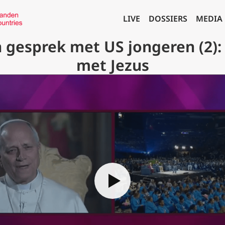
LIVE
DOSSIERS
MEDIA
n gesprek met US jongeren (2): 
met Jezus