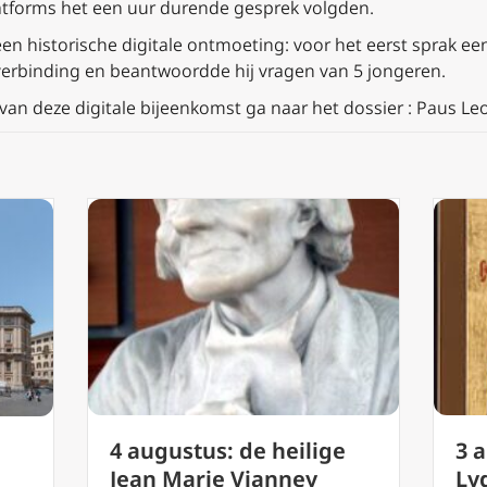
atforms het een uur durende gesprek volgden.
en historische digitale ontmoeting: voor het eerst sprak ee
 verbinding en beantwoordde hij vragen van 5 jongeren.
an deze digitale bijeenkomst ga naar het dossier : Paus Le
3 
4 augustus: de heilige
Lyd
Jean Marie Vianney