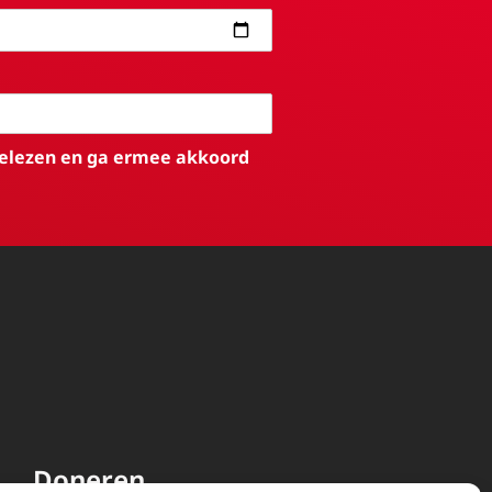
elezen en ga ermee akkoord
Doneren