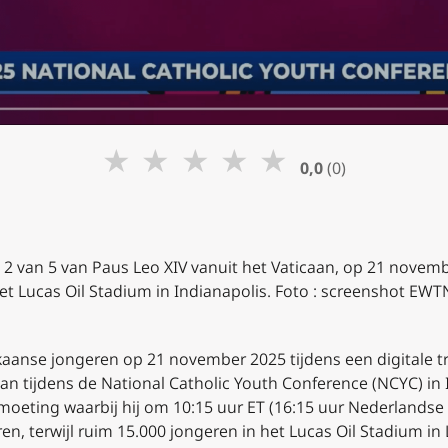
★
★
★
★
★
0,0
(0)
van 5 van Paus Leo XIV vanuit het Vaticaan, op 21 november 
et Lucas Oil Stadium in Indianapolis. Foto : screenshot EWT
aanse jongeren op 21 november 2025 tijdens een digitale t
an tijdens de National Catholic Youth Conference (NCYC) in
tmoeting waarbij hij om 10:15 uur ET (16:15 uur Nederlandse t
n, terwijl ruim 15.000 jongeren in het Lucas Oil Stadium in 