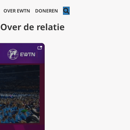
ZOEKEN
OVER EWTN
DONEREN
Over de relatie