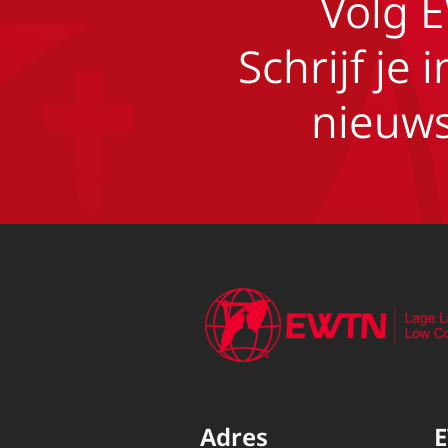
Volg 
Schrijf je 
nieuws
Adres