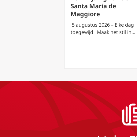
eer op de berg
Santa Maria de
Maggiore
2026 – Elke dag
5 augustus 2026 – Elke dag
aak het stil in…
toegewijd Maak het stil in…