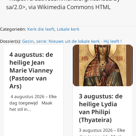
sa/2.0>, via Wikimedia Commons HTML
Categorieën:
Kerk die leeft
,
Lokale kerk
Dossier(s):
Gezin
,
serie: Nieuws uit de lokale kerk - Hij leeft !
4 augustus: de
heilige Jean
Marie Vianney
(Pastoor van
Ars)
3 augustus: de
4 augustus 2026 – Elke
dag toegewijd Maak
heilige Lydia
het stil in…
van Philipi
(Thyateira)
3 augustus 2026 – Elke