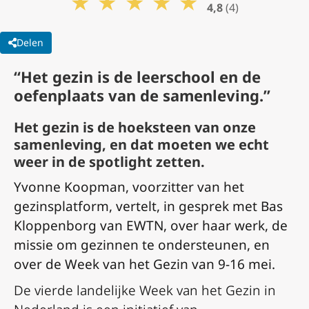
★
★
★
★
★
4,8
(4)
Delen
“Het gezin is de leerschool en de
oefenplaats van de samenleving.”
Het gezin is de hoeksteen van onze
samenleving, en dat moeten we echt
weer in de spotlight zetten.
Yvonne Koopman, voorzitter van het
gezinsplatform, vertelt, in gesprek met Bas
Kloppenborg van EWTN, over haar werk, de
missie om gezinnen te ondersteunen, en
over de Week van het Gezin van 9-16 mei.
De vierde landelijke Week van het Gezin in