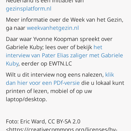
Nederland is een initiatief van
gezinsplatform.nl
Meer informatie over de Week van het Gezin,
ga naar
weekvanhetgezin.nl
Daar waar Yvonne Koopman spreekt over
Gabriele Kuby; lees over of bekijk
het
interview van Pater Elias zaliger met Gabriele
Kuby
, eerder op EWTN.LC
Wilt u dit interview nog eens nalezen,
klik
dan hier voor een PDf-versie
die u lokaal kunt
printen of lezen, mobiel of op uw
laptop/desktop.
Foto: Eric Ward, CC BY-SA 2.0
<https://creativecommons.org/licenses/by-