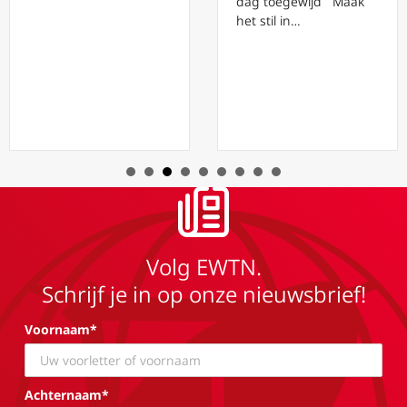
dag toegewijd Maak
het stil in…
Volg EWTN.
Schrijf je in op onze nieuwsbrief!
Voornaam*
Achternaam*