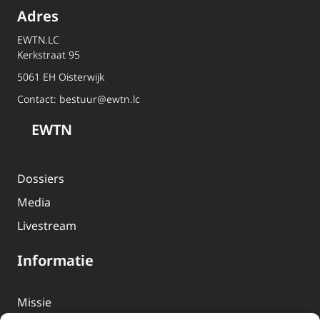
Adres
EWTN.LC
Kerkstraat 95
5061 EH Oisterwijk
Contact:
bestuur@ewtn.lc
EWTN
Dossiers
Media
Livestream
Informatie
Missie