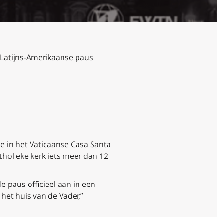
te Latijns-Amerikaanse paus
ie in het Vaticaanse Casa Santa
tholieke kerk iets meer dan 12
e paus officieel aan in een
et huis van de Vader,”