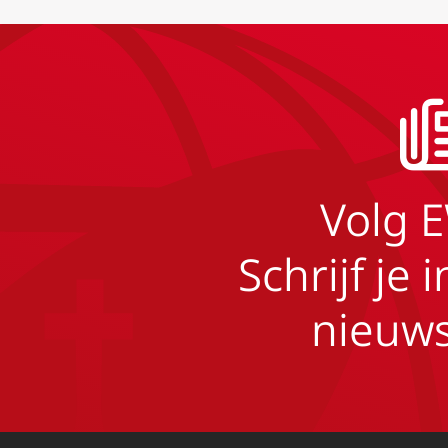
Volg 
Schrijf je 
nieuws