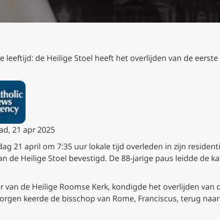
e leeftijd: de Heilige Stoel heeft het overlijden van de eers
ad, 21 apr 2025
 21 april om 7:35 uur lokale tijd overleden in zijn resident
n de Heilige Stoel bevestigd. De 88-jarige paus leidde de ka
r van de Heilige Roomse Kerk, kondigde het overlijden van d
gen keerde de bisschop van Rome, Franciscus, terug naar h