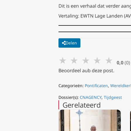
Dit is een verhaal dat verder aan
Vertaling: EWTN Lage Landen (AV
Delen
★
★
★
★
★
0,0
(0)
Beoordeel aub deze post.
Categorieën:
Pontificaten
,
Wereldker
Dossier(s):
CNAGENCY
,
Tijdgeest
Gerelateerd