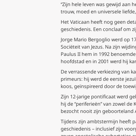
“Zijn hele leven was gewijd aan h
trouw, moed en universele liefde
Het Vaticaan heeft nog geen det
geschiedenis. Een conclaaf om z
Jorge Mario Bergoglio werd op 17
Sociëteit van Jezus. Na zijn wijdi
Paulus II hem in 1992 benoemde 
hoofdstad en in 2001 werd hij kar
De verrassende verkiezing van kar
primeurs: hij werd de eerste jez
koos, geïnspireerd door de toewi
Zijn 12-jarige pontificaat werd
hij de “periferieën” van zowel de
bezocht nooit zijn geboorteland 
Tijdens zijn ambtstermijn heeft 
geschiedenis – inclusief zijn voo