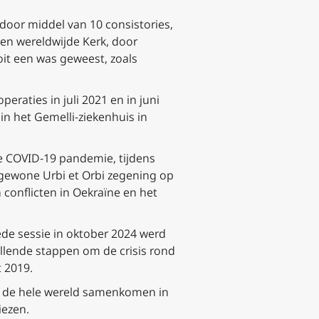
door middel van 10 consistories,
een wereldwijde Kerk, door
oit een was geweest, zoals
raties in juli 2021 en in juni
in het Gemelli-ziekenhuis in
 COVID-19 pandemie, tijdens
gewone Urbi et Orbi zegening op
n conflicten in Oekraïne en het
ede sessie in oktober 2024 werd
llende stappen om de crisis rond
t 2019.
it de hele wereld samenkomen in
iezen.