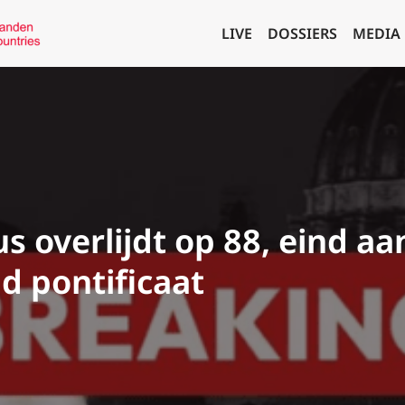
LIVE
DOSSIERS
MEDIA
s overlijdt op 88, eind a
 pontificaat