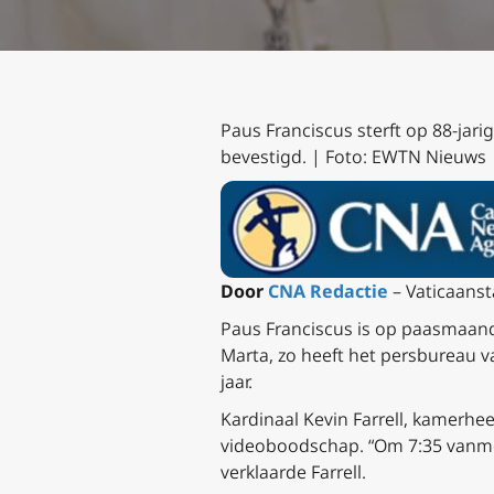
Paus Franciscus sterft op 88-jarig
bevestigd. | Foto: EWTN Nieuws
Door
CNA Redactie
– Vaticaanst
Paus Franciscus is op paasmaandag
Marta, zo heeft het persbureau va
jaar.
Kardinaal Kevin Farrell, kamerhee
videoboodschap. “Om 7:35 vanmor
verklaarde Farrell.