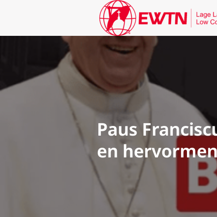
Paus Franciscu
en hervormend