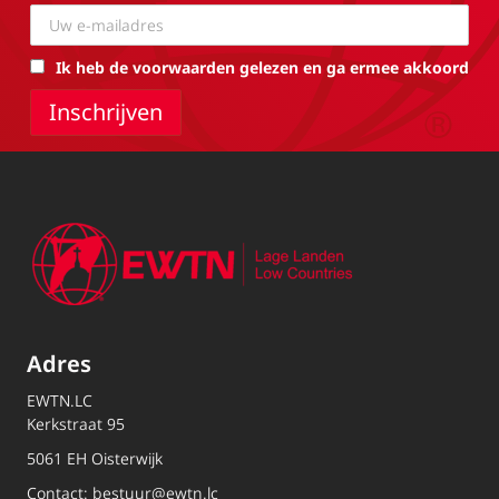
Ik heb de voorwaarden gelezen en ga ermee akkoord
Adres
EWTN.LC
Kerkstraat 95
5061 EH Oisterwijk
Contact:
bestuur@ewtn.lc