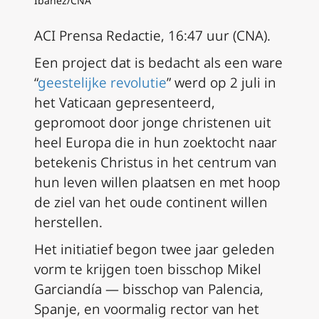
Ibañez/CNA
ACI Prensa Redactie, 16:47 uur (CNA).
Een project dat is bedacht als een ware
“
geestelijke revolutie
” werd op 2 juli in
het Vaticaan gepresenteerd,
gepromoot door jonge christenen uit
heel Europa die in hun zoektocht naar
betekenis Christus in het centrum van
hun leven willen plaatsen en met hoop
de ziel van het oude continent willen
herstellen.
Het initiatief begon twee jaar geleden
vorm te krijgen toen bisschop Mikel
Garciandía — bisschop van Palencia,
Spanje, en voormalig rector van het