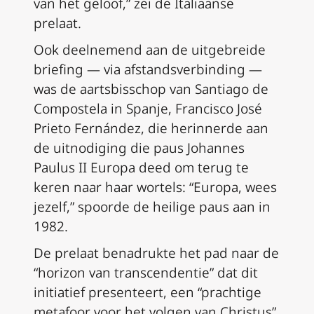
van het geloof,” zei de Italiaanse
prelaat.
Ook deelnemend aan de uitgebreide
briefing — via afstandsverbinding —
was de aartsbisschop van Santiago de
Compostela in Spanje, Francisco José
Prieto Fernández, die herinnerde aan
de uitnodiging die paus Johannes
Paulus II Europa deed om terug te
keren naar haar wortels: “Europa, wees
jezelf,” spoorde de heilige paus aan in
1982.
De prelaat benadrukte het pad naar de
“horizon van transcendentie” dat dit
initiatief presenteert, een “prachtige
metafoor voor het volgen van Christus”