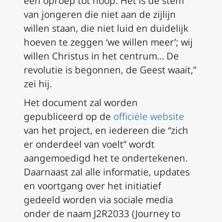
een oproep tot hoop. Het is de stem
van jongeren die niet aan de zijlijn
willen staan, die niet luid en duidelijk
hoeven te zeggen ‘we willen meer’; wij
willen Christus in het centrum… De
revolutie is begonnen, de Geest waait,”
zei hij.
Het document zal worden
gepubliceerd op de
officiële website
van het project, en iedereen die “zich
er onderdeel van voelt” wordt
aangemoedigd het te ondertekenen.
Daarnaast zal alle informatie, updates
en voortgang over het initiatief
gedeeld worden via sociale media
onder de naam J2R2033 (Journey to