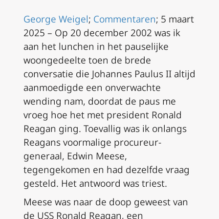
George Weigel
;
Commentaren
; 5 maart
2025 – Op 20 december 2002 was ik
aan het lunchen in het pauselijke
woongedeelte toen de brede
conversatie die Johannes Paulus II altijd
aanmoedigde een onverwachte
wending nam, doordat de paus me
vroeg hoe het met president Ronald
Reagan ging. Toevallig was ik onlangs
Reagans voormalige procureur-
generaal, Edwin Meese,
tegengekomen en had dezelfde vraag
gesteld. Het antwoord was triest.
Meese was naar de doop geweest van
de USS
Ronald Reagan
, een