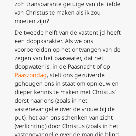
zo’n transparante getuige van de liefde
van Christus te maken als ik zou
moeten zijn?
De tweede helft van de vastentijd heeft
een doopkarakter. Als we ons
voorbereiden op het ontvangen van de
zegen van het paaswater, dat het
doopwater is, in de Paasnacht of op
Paaszondag
, stelt ons gezuiverde
geheugen ons in staat om opnieuw en
dieper kennis te maken met Christus’
dorst naar ons (zoals in het
vastenevangelie over de vrouw bij de
put), het aan ons schenken van zicht
(verlichting) door Christus (zoals in het
vastenevangelie over de man die blind