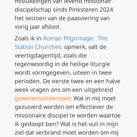
mislukkingen van levend missionair
discipelschap sinds Pinksteren 2024
het seizoen van de paasviering van
vorig jaar afsloot.
Zoals ik in
Roman Pilgrimage: The
Station Churches:
opmerk, valt de
veertigdagentijd, zoals die
tegenwoordig in de heilige liturgie
wordt vormgegeven, uiteen in twee
perioden. De eerste twee en een halve
week vragen ons om een uitgebreid
gewetensonderzoek
: Wat in mij moet
gezuiverd worden om effectiever de
missionaire discipel te worden waartoe
ik gedoopt ben? Wat is het vuil in mijn
ziel dat verbrand moet worden om mij