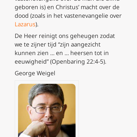
geboren is) en Christus’ macht over de
dood (zoals in het vastenevangelie over
Lazarus
).
De Heer reinigt ons geheugen zodat
we te zijner tijd “zijn aangezicht
kunnen zien … en … heersen tot in
eeuwigheid” (Openbaring 22:4-5).
George Weigel