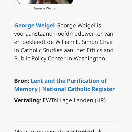
George Weigel
George Weigel
George Weigel is
vooraanstaand hoofdmedewerker van,
en bekleedt de William E. Simon Chair
in Catholic Studies aan, het Ethics and
Public Policy Center in Washington.
Bron:
Lent and the Purification of
Memory| National Catholic Register
Vertaling
: EWTN Lage Landen (HR)
Meer lezen over de
vastentijd
als