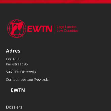
Adres
EWTN.LC
Kerkstraat 95
5061 EH Oisterwijk
Contact:
bestuur@ewtn.lc
EWTN
Dossiers