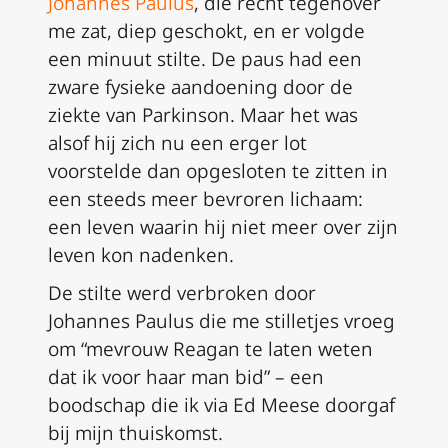
Johannes Paulus
, die recht tegenover
me zat, diep geschokt, en er volgde
een minuut stilte. De paus had een
zware fysieke aandoening door de
ziekte van Parkinson. Maar het was
alsof hij zich nu een erger lot
voorstelde dan opgesloten te zitten in
een steeds meer bevroren lichaam:
een leven waarin hij niet meer over zijn
leven kon nadenken.
De stilte werd verbroken door
Johannes Paulus die me stilletjes vroeg
om “mevrouw Reagan te laten weten
dat ik voor haar man bid” – een
boodschap die ik via Ed Meese doorgaf
bij mijn thuiskomst.