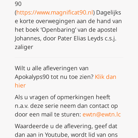
90
(
https://www.magnificat90.nl
) Dagelijks
e korte overwegingen aan de hand van
het boek ‘Openbaring’ van de apostel
Johannes, door Pater Elias Leyds c.s.j.
zaliger
Wilt u alle afleveringen van
Apokalyps90 tot nu toe zien?
Klik dan
hier
Als u vragen of opmerkingen heeft
n.a.v. deze serie neem dan
contact op
door een mail te sturen:
ewtn@ewtn.lc
Waardeerde u de aflevering, geef dat
dan aan in Youtube, wordt lid van ons