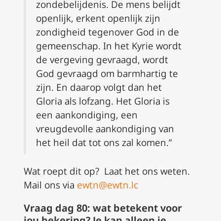
zondebelijdenis. De mens belijdt
openlijk, erkent openlijk zijn
zondigheid tegenover God in de
gemeenschap. In het Kyrie wordt
de vergeving gevraagd, wordt
God gevraagd om barmhartig te
zijn. En daarop volgt dan het
Gloria als lofzang. Het Gloria is
een aankondiging, een
vreugdevolle aankondiging van
het heil dat tot ons zal komen.”
Wat roept dit op? Laat het ons weten.
Mail ons via
ewtn@ewtn.lc
Vraag dag 80: wat betekent voor
jou bekering? Je kan alleen je