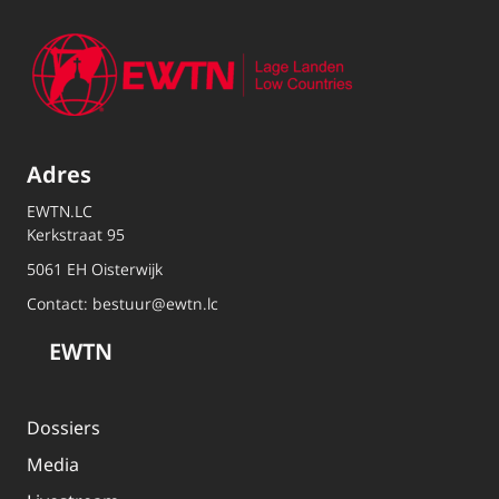
Adres
EWTN.LC
Kerkstraat 95
5061 EH Oisterwijk
Contact:
bestuur@ewtn.lc
EWTN
Dossiers
Media