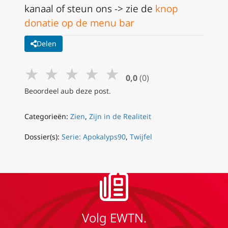
kanaal of steun ons -> zie de
knop
donatie op de menu bar
Delen
★
★
★
★
★
0,0
(0)
Beoordeel aub deze post.
Categorieën:
Zien
,
Zijn in de Realiteit
Dossier(s):
Serie: Apokalyps90
,
Twijfel
Volg EWTN.