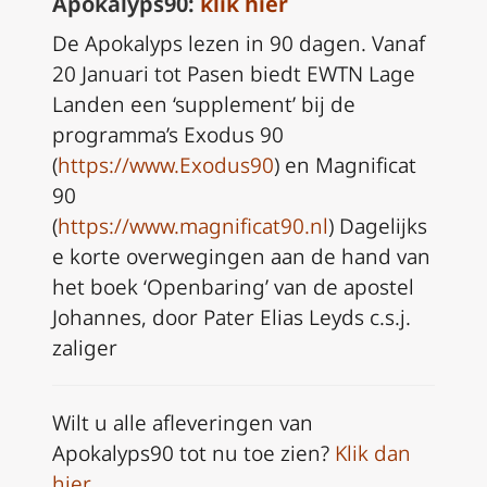
Apokalyps90:
klik hier
De Apokalyps lezen in 90 dagen. Vanaf
20 Januari tot Pasen biedt EWTN Lage
Landen een ‘supplement’ bij de
programma’s Exodus 90
(
https://www.Exodus90
) en Magnificat
90
(
https://www.magnificat90.nl
) Dagelijks
e korte overwegingen aan de hand van
het boek ‘Openbaring’ van de apostel
Johannes, door Pater Elias Leyds c.s.j.
zaliger
Wilt u alle afleveringen van
Apokalyps90 tot nu toe zien?
Klik dan
hier