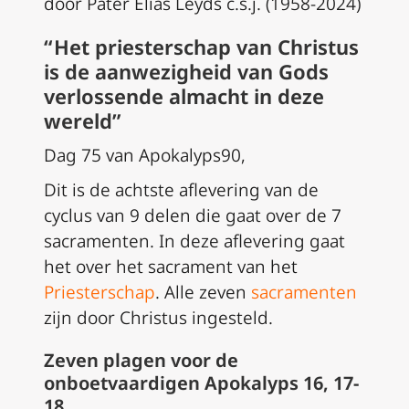
door Pater Elias Leyds c.s.j. (1958-2024)
“ Het priesterschap van Christus
is de aanwezigheid van Gods
verlossende almacht in deze
wereld”
Dag 75 van Apokalyps90,
Dit is de achtste aflevering van de
cyclus van 9 delen die gaat over de 7
sacramenten. In deze aflevering gaat
het over het sacrament van het
Priesterschap
. Alle zeven
sacramenten
zijn door Christus ingesteld.
Zeven plagen voor de
onboetvaardigen Apokalyps 16, 17-
18