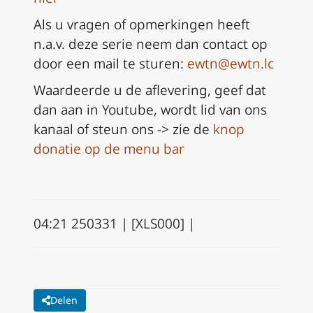
Als u vragen of opmerkingen heeft
n.a.v. deze serie neem dan
contact op
door een mail te sturen:
ewtn@ewtn.lc
Waardeerde u de aflevering, geef dat
dan aan in Youtube, wordt lid van ons
kanaal of steun ons -> zie de
knop
donatie op de menu bar
04:21 250331 | [XLS000] |
Delen