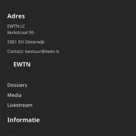
Adres
EWTN.LC
Kerkstraat 95
5061 EH Oisterwijk
Contact:
bestuur@ewtn.lc
EWTN
Dossiers
Media
Livestream
Informatie