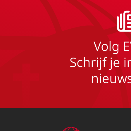
Volg 
Schrijf je 
nieuws