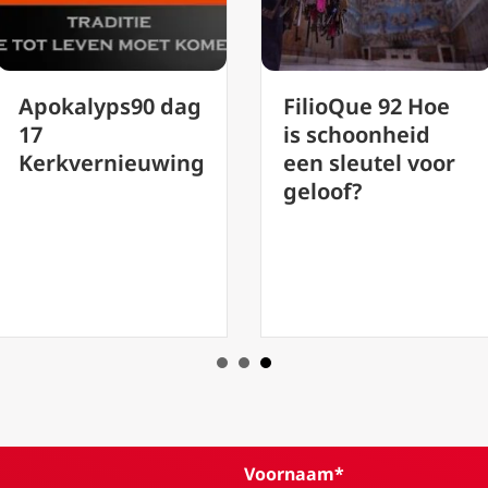
FilioQue 92 Hoe
Apokalyps90 dag
is schoonheid
17
een sleutel voor
Kerkvernieuwing
geloof?
Voornaam*