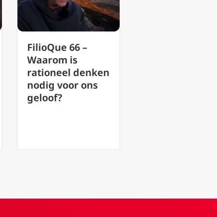
FilioQue 66 –
Waarom is
rationeel denken
nodig voor ons
geloof?