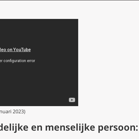
anuari 2023)
delijke en menselijke persoon: 
r