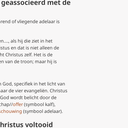
jd geassocieerd met de
rend of vliegende adelaar is
, als hij die ziet in het
tus en dat is niet alleen de
t Christus zelf. Het is de
n van de troon; maar hij is
God, specifiek in het licht van
ar de vier evangeliën. Christus
 God wordt belicht door de
chap//
offer
(symbool kalf),
schouwing
(symbool adelaar).
Christus voltooid