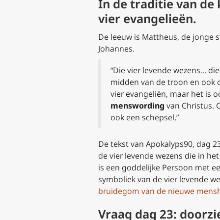
In de traditie van de
vier evangelieën.
De leeuw is Mattheus, de jonge s
Johannes.
“Die vier levende wezens… die
midden van de troon en ook om
vier evangeliën, maar het is o
menswording
van Christus. C
ook een schepsel,”
De tekst van Apokalyps90, dag 2
de vier levende wezens die in h
is een goddelijke Persoon met ee
symboliek van de vier levende w
bruidegom van de nieuwe mensh
Vraag dag 23: doorzie 