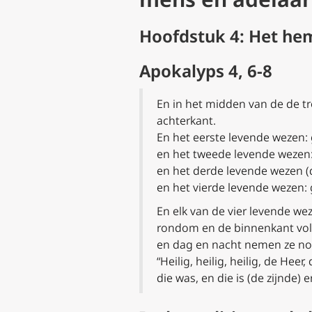
Hoofdstuk 4: Het hem
Apokalyps 4, 6-8
En in het midden van de de t
achterkant.
En het eerste levende wezen:
en het tweede levende wezen: 
en het derde levende wezen (d
en het vierde levende wezen: 
En elk van de vier levende we
rondom en de binnenkant vol
en dag en nacht nemen ze noo
“Heilig, heilig, heilig, de Hee
die was, en die is (de zijnde)