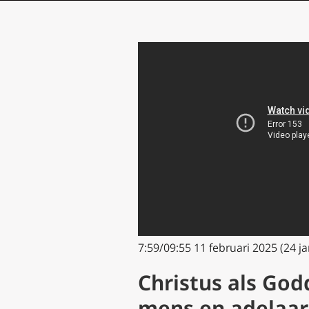
7:59/09:55
11 februari 2025 (24 j
Christus als God
mens en adelaa