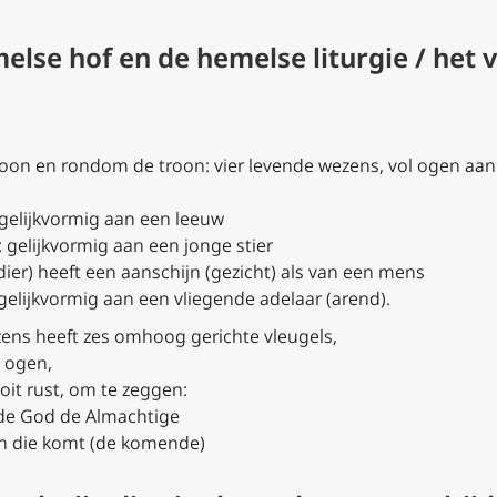
else hof en de hemelse liturgie / het 
roon en rondom de troon: vier levende wezens, vol ogen aan
 gelijkvormig aan een leeuw
gelijkvormig aan een jonge stier
ier) heeft een aanschijn (gezicht) als van een mens
gelijkvormig aan een vliegende adelaar (arend).
zens heeft zes omhoog gerichte vleugels,
 ogen,
it rust, om te zeggen:
r, de God de Almachtige
 en die komt (de komende)