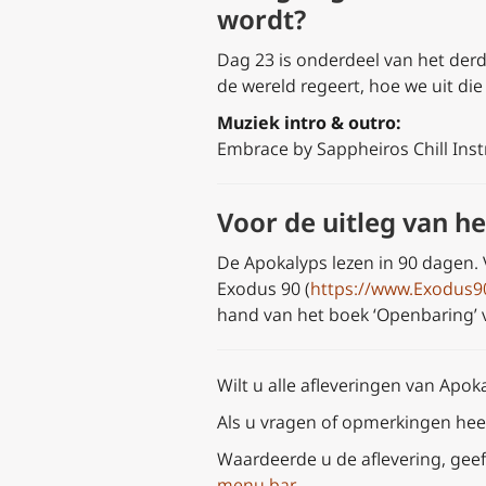
wordt?
Dag 23 is onderdeel van het der
de wereld regeert, hoe we uit di
Muziek intro & outro:
Embrace by Sappheiros Chill Ins
Voor de uitleg van 
De Apokalyps lezen in 90 dagen.
Exodus 90 (
https://www.Exodus9
hand van het boek ‘Openbaring’ va
Wilt u alle afleveringen van Apok
Als u vragen of opmerkingen heef
Waardeerde u de aflevering, geef
menu bar