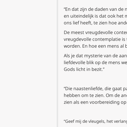
“En dat zijn de daden van de n
en uiteindelijk is dat ook het
ons lief heeft, te zien hoe an
De meest vreugdevolle contempl
vreugdevolle contemplatie is 
worden. En hoe een mens al b
Als je dat mysterie van de aan
liefdevolle blik op de mens w
Gods licht in bezit.”
“Die naastenliefde, die gaat p
hebben om te zien. Om de ander
zien als een voorbereiding op
“Geef mij de vleugels, het verla