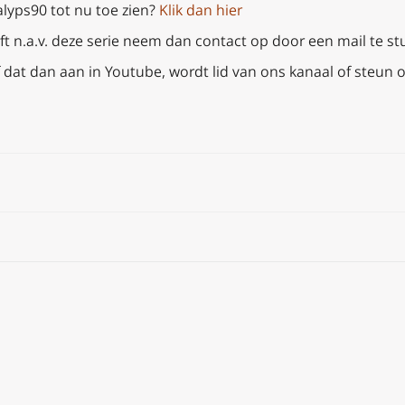
alyps90 tot nu toe zien?
Klik dan hier
t n.a.v. deze serie neem dan
contact op door een mail te st
 dat dan aan in Youtube, wordt lid van ons kanaal of steun o