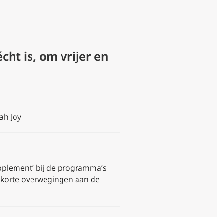
cht is, om vrijer en
ah Joy
upplement’ bij de programma’s
e korte overwegingen aan de