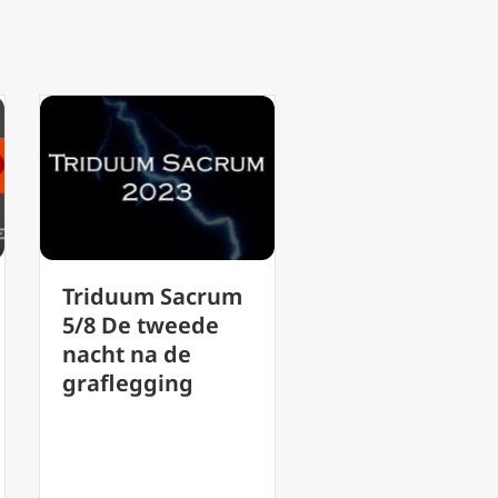
Triduum Sacrum
5/8 De tweede
nacht na de
graflegging