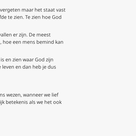
t vergeten maar het staat vast
fde te zien. Te zien hoe God
allen er zijn. De meest
 is, hoe een mens bemind kan
is en zien waar God zijn
e leven en dan heb je dus
 ons wezen, wanneer we lief
ijk betekenis als we het ook