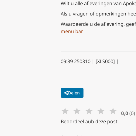
Wilt u alle afleveringen van Apok
Als u vragen of opmerkingen heef
Waardeerde u de aflevering, geef
menu bar
09:39 250310 | [XLS000] |
Delen
★
★
★
★
★
0,0
(0)
Beoordeel aub deze post.