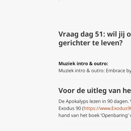
Vraag dag 51: wil jij 
gerichter te leven?
Muziek intro & outro:
Muziek intro & outro: Embrace by 
Voor de uitleg van 
De Apokalyps lezen in 90 dagen.
Exodus 90 (
https://www.Exodus9
hand van het boek ‘Openbaring’ va