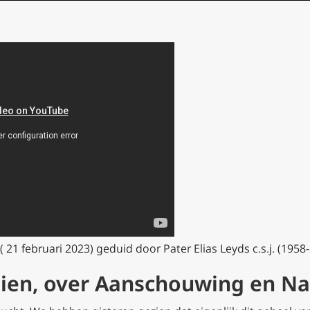
 21 februari 2023) geduid door Pater Elias Leyds c.s.j. (1958
zien, over Aanschouwing en Na