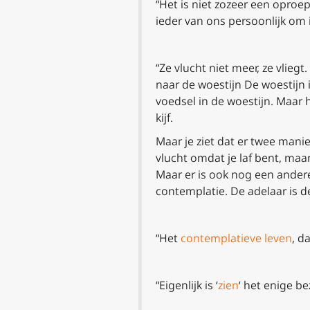
“Het is niet zozeer een oproe
ieder van ons persoonlijk om i
“Ze vlucht niet meer, ze vlieg
naar de woestijn De woestijn i
voedsel in de woestijn. Maar 
kijf.
Maar je ziet dat er twee mani
vlucht omdat je laf bent, ma
Maar er is ook nog een ander
contemplatie. De adelaar is 
“Het
contemplatieve leven
, d
“Eigenlijk is ‘
zien
‘ het enige b