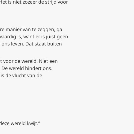
t is niet zozeer de strijd voor
dere manier van te zeggen, ga
ardig is, want er is juist geen
 ons leven. Dat staat buiten
t voor de wereld. Niet een
 De wereld hindert ons.
is de vlucht van de
eze wereld kwijt.”