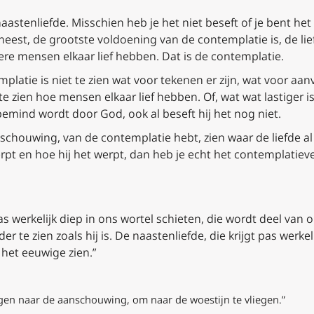
aastenliefde. Misschien heb je het niet beseft of je bent he
 meest, de grootste voldoening van de contemplatie is, de lie
dere mensen elkaar lief hebben. Dat is de contemplatie.
atie is niet te zien wat voor tekenen er zijn, wat voor aanv
te zien hoe mensen elkaar lief hebben. Of, wat wat lastiger
emind wordt door God, ook al beseft hij het nog niet.
schouwing, van de contemplatie hebt, zien waar de liefde al 
erpt en hoe hij het werpt, dan heb je echt het contemplatiev
as werkelijk diep in ons wortel schieten, die wordt deel van
 te zien zoals hij is. De naastenliefde, die krijgt pas werkel
 het eeuwige zien.”
ngen naar de aanschouwing, om naar de woestijn te vliegen.”