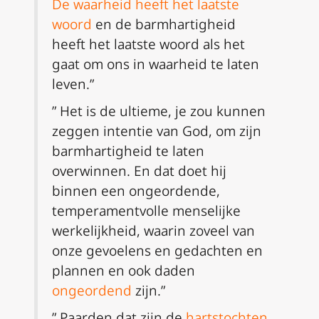
De waarheid heeft het laatste
woord
en de barmhartigheid
heeft het laatste woord als het
gaat om ons in waarheid te laten
leven.”
” Het is de ultieme, je zou kunnen
zeggen intentie van God, om zijn
barmhartigheid te laten
overwinnen. En dat doet hij
binnen een ongeordende,
temperamentvolle menselijke
werkelijkheid, waarin zoveel van
onze gevoelens en gedachten en
plannen en ook daden
ongeordend
zijn.”
” Paarden dat zijn de
hartstochten