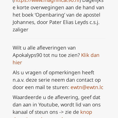
(
https://www.magnificat90.nl
) Dagelijks
e korte overwegingen aan de hand van
het boek ‘Openbaring’ van de apostel
Johannes, door Pater Elias Leyds c.s.j.
zaliger
Wilt u alle afleveringen van
Apokalyps90 tot nu toe zien?
Klik dan
hier
Als u vragen of opmerkingen heeft
n.a.v. deze serie neem dan
contact op
door een mail te sturen:
ewtn@ewtn.lc
Waardeerde u de aflevering, geef dat
dan aan in Youtube, wordt lid van ons
kanaal of steun ons -> zie de
knop