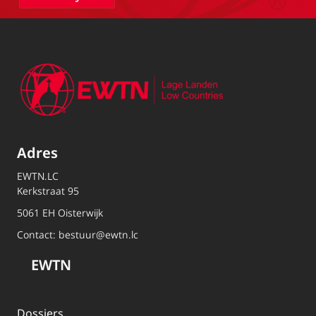
Adres
EWTN.LC
Kerkstraat 95
5061 EH Oisterwijk
Contact:
bestuur@ewtn.lc
EWTN
Dossiers