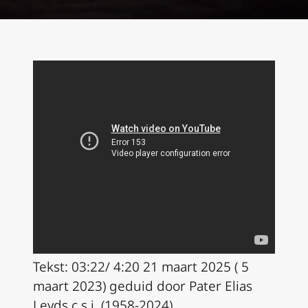
Tekst: 03:22/ 4:20 21 maart 2025 ( 5
maart 2023) geduid door Pater Elias
Leyds c.s.j. (1958-2024)