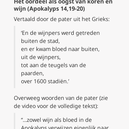
Het oordeel als oogst van koren en
wijn (Apokalyps 14,19-20)
Vertaald door de pater uit het Grieks:
‘En de wijnpers werd getreden
buiten de stad,
en er kwam bloed naar buiten,
uit de wijnpers,
tot aan de teugels van de
paarden,
over 1600 stadiën.’
Overweeg woorden van de pater (zie
de video voor de volledige tekst):
“…zowel wijn als bloed in de
Apokalyps verwijzen eigenlijk naar