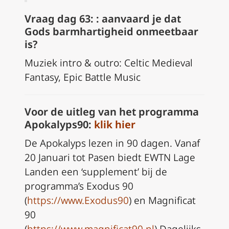
Vraag dag 63: : aanvaard je dat
Gods barmhartigheid onmeetbaar
is?
Muziek intro & outro: Celtic Medieval
Fantasy, Epic Battle Music
Voor de uitleg van het programma
Apokalyps90:
klik hier
De Apokalyps lezen in 90 dagen. Vanaf
20 Januari tot Pasen biedt EWTN Lage
Landen een ‘supplement’ bij de
programma’s Exodus 90
(
https://www.Exodus90
) en Magnificat
90