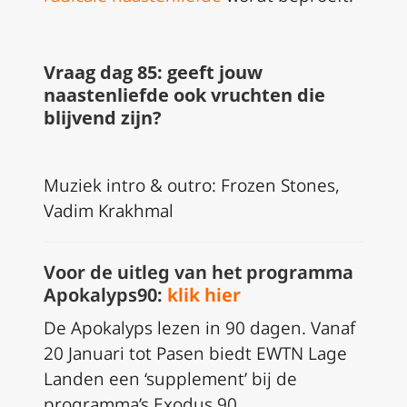
Vraag dag 85: geeft jouw
naastenliefde ook vruchten die
blijvend zijn?
Muziek intro & outro: Frozen Stones,
Vadim Krakhmal
Voor de uitleg van het programma
Apokalyps90:
klik hier
De Apokalyps lezen in 90 dagen. Vanaf
20 Januari tot Pasen biedt EWTN Lage
Landen een ‘supplement’ bij de
programma’s Exodus 90