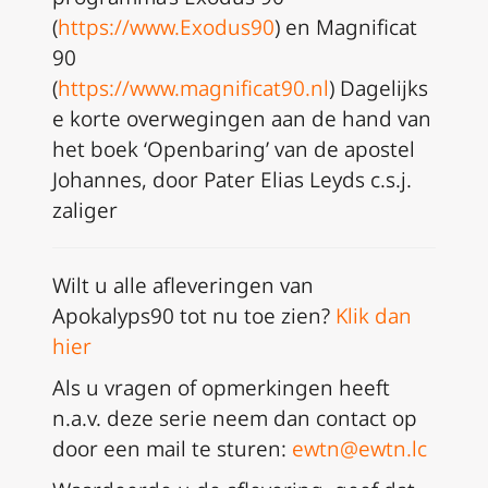
(
https://www.Exodus90
) en Magnificat
90
(
https://www.magnificat90.nl
) Dagelijks
e korte overwegingen aan de hand van
het boek ‘Openbaring’ van de apostel
Johannes, door Pater Elias Leyds c.s.j.
zaliger
Wilt u alle afleveringen van
Apokalyps90 tot nu toe zien?
Klik dan
hier
Als u vragen of opmerkingen heeft
n.a.v. deze serie neem dan
contact op
door een mail te sturen:
ewtn@ewtn.lc