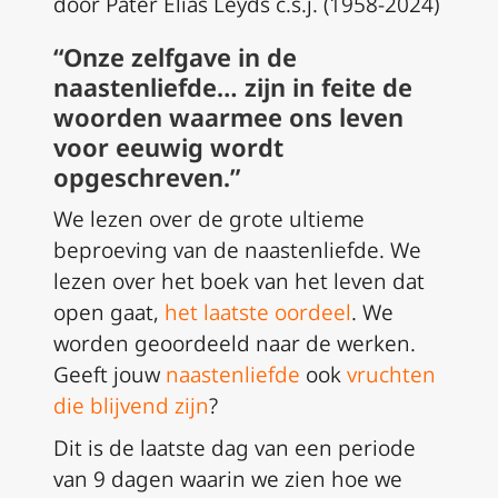
door Pater Elias Leyds c.s.j. (1958-2024)
“Onze zelfgave in de
naastenliefde… zijn in feite de
woorden waarmee ons leven
voor eeuwig wordt
opgeschreven.”
We lezen over de grote ultieme
beproeving van de naastenliefde. We
lezen over het boek van het leven dat
open gaat,
het laatste oordeel
. We
worden geoordeeld naar de werken.
Geeft jouw
naastenliefde
ook
vruchten
die blijvend zijn
?
Dit is de laatste dag van een periode
van 9 dagen waarin we zien hoe we