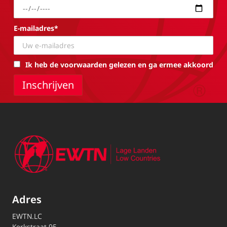
E-mailadres*
Ik heb de voorwaarden gelezen en ga ermee akkoord
Adres
EWTN.LC
Kerkstraat 95