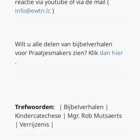
reactie via youtube of via de mail (
info@ewtn.lc
)
Wilt u alle delen van bijbelverhalen
voor Praatjesmakers zien?
Klik
dan hier
.
Trefwoorden:
|
Bijbelverhalen |
Kindercatechese |
Mgr. Rob Mutsaerts
|
Verrijzenis |