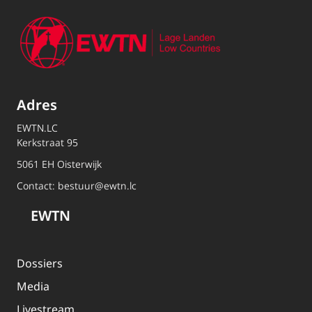
Adres
EWTN.LC
Kerkstraat 95
5061 EH Oisterwijk
Contact:
bestuur@ewtn.lc
EWTN
Dossiers
Media
Livestream