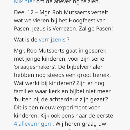
Klik hier
om de aflevering te zien.
Deel 12 – Mgr.
Rob Mutsaerts vertelt
wat we vieren bij het Hoogfeest van
Pasen.
Jezus is Verrezen.
Zalige Pasen!
Wat is de
verrijzenis
?
Mgr. Rob Mutsaerts gaat in gesprek
met jonge kinderen, voor zijn serie
‘praatjesmakers’.
De bijbelverhalen
hebben nog steeds een groot bereik.
Wat werkt bij kinderen?
Zijn er nog
families waar kerk en bijbel niet meer
‘buiten bij de achterdeur zijn gezet’?
Dit is een nieuw experiment voor
kinderen.
Kijk ook eens naar de eerste
4 afleveringen
.
Wij horen graag uw