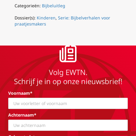
Categorieën:
Bijbeluitleg
Dossier(s):
Kinderen
,
Serie: Bijbelverhalen voor
praatjesmakers
Volg EWTN.
Schrijf je in op onze nieuwsbrief!
Voornaam*
Achternaam*