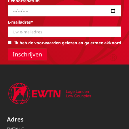
Geboortedatum
E-mailadres*
Ik heb de voorwaarden gelezen en ga ermee akkoord
Adres
EWTN.LC