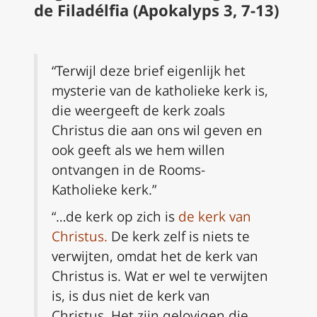
de Filadélfia (Apokalyps 3, 7-13)
“Terwijl deze brief eigenlijk het
mysterie van de katholieke kerk is,
die weergeeft de kerk zoals
Christus die aan ons wil geven en
ook geeft als we hem willen
ontvangen in de Rooms-
Katholieke kerk.”
“…de kerk op zich is
de kerk van
Christus
.
De kerk zelf is niets te
verwijten, omdat het de kerk van
Christus is. Wat er wel te verwijten
is, is dus niet de kerk van
Christus. Het zijn gelovigen die