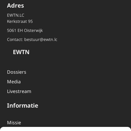
Adres
EWTN.LC
Kerkstraat 95
5061 EH Oisterwijk
Contact:
bestuur@ewtn.lc
EWTN
Dossiers
Media
Livestream
Informatie
Missie