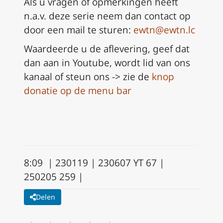
Als u vragen of opmerkingen heeft
n.a.v. deze serie neem dan
contact op
door een mail te sturen:
ewtn@ewtn.lc
Waardeerde u de aflevering, geef dat
dan aan in Youtube, wordt lid van ons
kanaal of steun ons -> zie de
knop
donatie op de menu bar
8:09 | 230119 | 230607 YT 67 |
250205 259 |
Delen