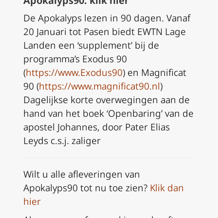
Apokalyps90:
klik hier
De Apokalyps lezen in 90 dagen. Vanaf
20 Januari tot Pasen biedt EWTN Lage
Landen een ‘supplement’ bij de
programma’s Exodus 90
(
https://www.Exodus90
) en Magnificat
90 (
https://www.magnificat90.nl
)
Dagelijkse korte overwegingen aan de
hand van het boek ‘Openbaring’ van de
apostel Johannes, door Pater Elias
Leyds c.s.j. zaliger
Wilt u alle afleveringen van
Apokalyps90 tot nu toe zien?
Klik dan
hier