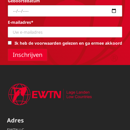
Geboortedatum
E-mailadres*
Ik heb de voorwaarden gelezen en ga ermee akkoord
Adres
EWTN.LC