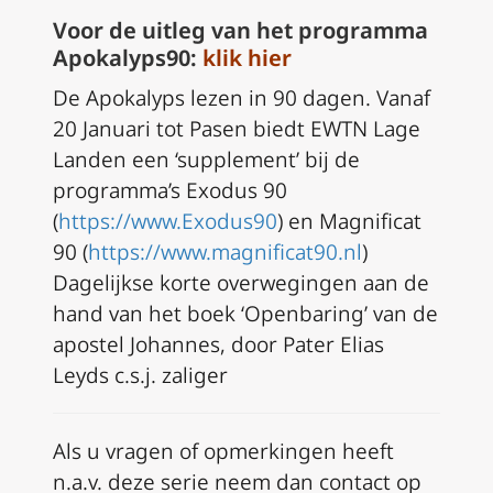
Voor de uitleg van het programma
Apokalyps90:
klik hier
De Apokalyps lezen in 90 dagen. Vanaf
20 Januari tot Pasen biedt EWTN Lage
Landen een ‘supplement’ bij de
programma’s Exodus 90
(
https://www.Exodus90
) en Magnificat
90 (
https://www.magnificat90.nl
)
Dagelijkse korte overwegingen aan de
hand van het boek ‘Openbaring’ van de
apostel Johannes, door Pater Elias
Leyds c.s.j. zaliger
Als u vragen of opmerkingen heeft
n.a.v. deze serie neem dan
contact op