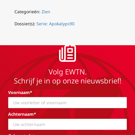
Categorieën:
Zien
Dossier(s):
Serie: Apokalyps90
Volg EWTN.
Schrijf je in op onze nieuwsbrief!
Voornaam*
Achternaam*