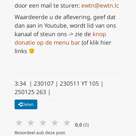
door een mail te sturen:
ewtn@ewtn.lc
Waardeerde u de aflevering, geef dat
dan aan in Youtube, wordt lid van ons
kanaal of steun ons -> zie de
knop
donatie op de menu bar
(of klik hier
links
3:34 | 230107 | 230511 YT 105 |
250125 263 |
Delen
★
★
★
★
★
0,0
(0)
Beoordeel aub deze post.