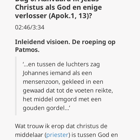
Christus als God en enige
verlosser (Apok.1, 13)?
02:46/3:34
Inleidend visioen. De roeping op
Patmos.
‘…en tussen de luchters zag
Johannes iemand als een
mensenzoon, gekleed in een
gewaad dat tot de voeten reikte,
het middel omgord met een
gouden gordel…’
Wat trouw ik erop dat christus de
middelaar (
priester
) is tussen God en