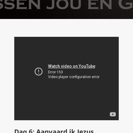
Dag 6: Aanvaard ik Jezus