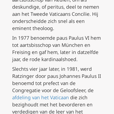
deskundige, of
peritus
, deel te nemen
aan het Tweede Vaticaans Concilie. Hij
onderscheidde zich snel als een
eminent theoloog.
In 1977 benoemde paus Paulus VI hem
tot aartsbisschop van München en
Freising en gaf hem, later in datzelfde
jaar, de rode kardinaalshoed.
Slechts vier jaar later, in 1981, werd
Ratzinger door paus Johannes Paulus II
benoemd tot prefect van de
Congregatie voor de Geloofsleer, de
afdeling van het Vaticaan
die zich
bezighoudt met het bevorderen en
verdedigen van de leer van het