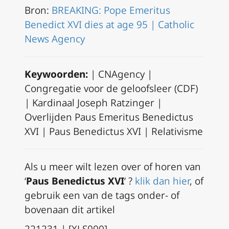
Bron:
BREAKING: Pope Emeritus
Benedict XVI dies at age 95 | Catholic
News Agency
Keywoorden:
| CNAgency |
Congregatie voor de geloofsleer (CDF)
| Kardinaal Joseph Ratzinger |
Overlijden Paus Emeritus Benedictus
XVI | Paus Benedictus XVI | Relativisme
A
ls u meer wilt lezen over of horen van
‘
Paus Benedictus XVI
‘ ?
klik dan hier
, of
gebruik een van de tags onder- of
bovenaan dit artikel