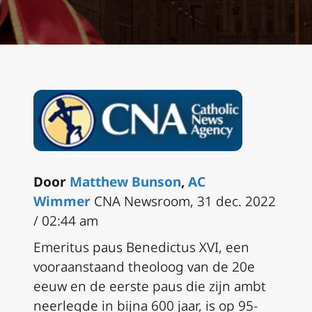
Door
Matthew Bunson
,
AC
Wimmer
CNA Newsroom, 31 dec. 2022
/ 02:44 am
Emeritus paus Benedictus XVI, een
vooraanstaand theoloog van de 20e
eeuw en de eerste paus die zijn ambt
neerlegde in bijna 600 jaar, is op 95-