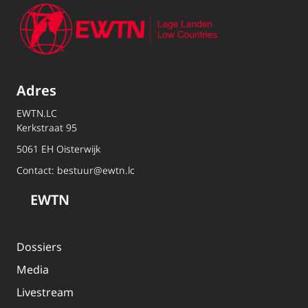
Adres
EWTN.LC
Kerkstraat 95
5061 EH Oisterwijk
Contact:
bestuur@ewtn.lc
EWTN
Dossiers
Media
Livestream