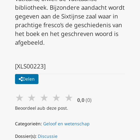
bibliotheek. Bijzondere aandacht wordt
gegeven aan de Sixtijnse zaal waar in
prachtige fresco’s de geschiedenis van
het boek en het geschreven woord is
afgebeeld.
[XLS00223]
Delen
★
★
★
★
★
0,0
(0)
Beoordeel aub deze post.
Categorieën:
Geloof en wetenschap
Dossier(s):
Discussie