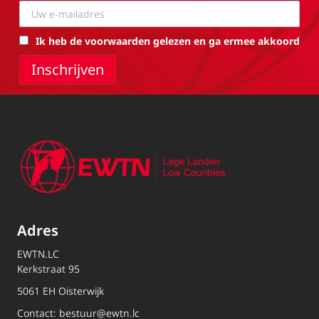
Ik heb de voorwaarden gelezen en ga ermee akkoord
Adres
EWTN.LC
Kerkstraat 95
5061 EH Oisterwijk
Contact:
bestuur@ewtn.lc