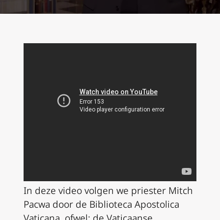
In deze video volgen we priester Mitch
Pacwa door de Biblioteca Apostolica
Vaticana, ofwel: de Vaticaanse