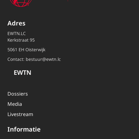
Adres
EWTN.LC
Kerkstraat 95
5061 EH Oisterwijk
Contact:
bestuur@ewtn.lc
EWTN
Dossiers
Media
Livestream
Informatie