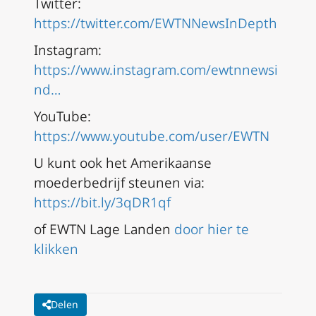
Twitter:
https://twitter.com/EWTNNewsInDepth
Instagram:
https://www.instagram.com/ewtnnewsi
nd…
YouTube:
https://www.youtube.com/user/EWTN
U kunt ook het Amerikaanse
moederbedrijf steunen via:
https://bit.ly/3qDR1qf
of EWTN Lage Landen
door hier te
klikken
Delen